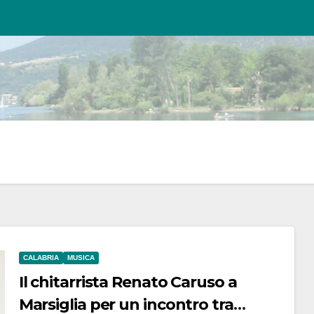
CALABRIA
MUSICA
Il chitarrista Renato Caruso a
Marsiglia per un incontro tra