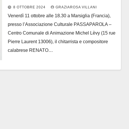
musica e matematica
8 OTTOBRE 2024
GRAZIAROSA VILLANI
Venerdì 11 ottobre alle 18.30 a Marsiglia (Francia),
presso l’Associazione Culturale PASSAPAROLA –
Centro Comunale di Animazione Michel Lèvy (15 rue
Pierre Laurent 13006), il chitarrista e compositore
calabrese RENATO…