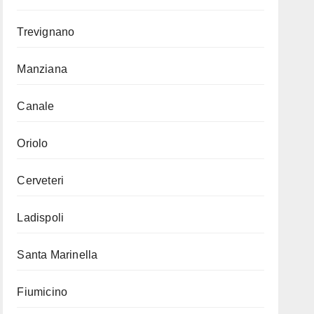
Trevignano
Manziana
Canale
Oriolo
Cerveteri
Ladispoli
Santa Marinella
Fiumicino