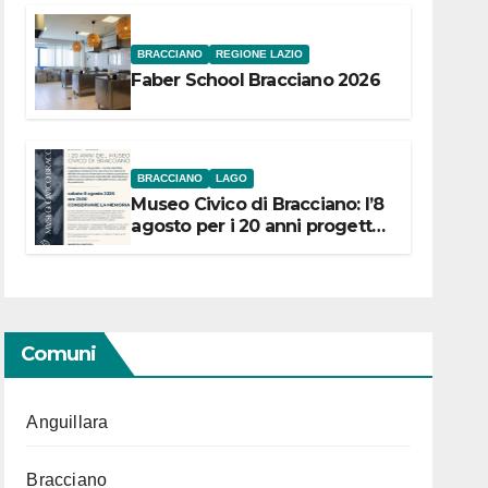
BRACCIANO
REGIONE LAZIO
Faber School Bracciano 2026
BRACCIANO
LAGO
Museo Civico di Bracciano: l’8
agosto per i 20 anni progetto
“Conservare la memoria”
Comuni
Anguillara
Bracciano