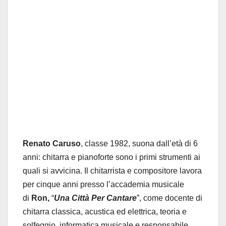
Renato Caruso
,
classe 1982,
suona dall’età di 6
anni: chitarra e pianoforte sono i primi strumenti ai
quali si avvicina. Il chitarrista e compositore lavora
per cinque anni presso l’accademia musicale
di
Ron,
“
Una Città Per Cantare
”, come docente di
chitarra classica, acustica ed elettrica, teoria e
solfeggio, informatica musicale e responsabile