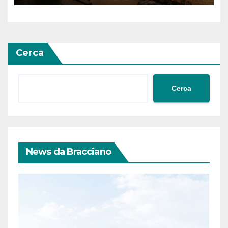
ingresso libero
Cerca
Cerca
News da Bracciano