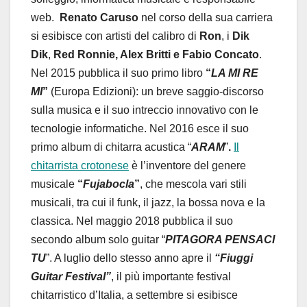
web.
Renato Caruso
nel corso della sua carriera
si esibisce con artisti del calibro di
Ron
, i
Dik
Dik
,
Red Ronnie, Alex Britti e Fabio Concato
.
Nel 2015 pubblica il suo primo libro
“
LA MI RE
MI
”
(Europa Edizioni): un breve saggio-discorso
sulla musica e il suo intreccio innovativo con le
tecnologie informatiche. Nel 2016 esce il suo
primo album di chitarra acustica “
ARAM
”
.
Il
chitarrista crotonese
è l’inventore del genere
musicale
“
Fujabocla
”
, che mescola vari stili
musicali, tra cui il funk, il jazz, la bossa nova e la
classica. Nel maggio 2018 pubblica il suo
secondo album solo guitar
“
PITAGORA PENSACI
TU
”. A luglio dello stesso anno apre il
“Fiuggi
Guitar Festival”
,
il più importante festival
chitarristico d’Italia, a settembre
si esibisce