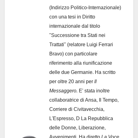
(Indirizzo Politico-Internazionale)
con una tesi in Diritto
internazionale dal titolo
"Successione tra Stati nei
Trattati" (relatore Luigi Ferrari
Bravo) con particolare
riferimento alla riunificazione
delle due Germanie. Ha scritto
per oltre 20 anni per
Il
Messaggero.
E' stata inoltre
collaboratrice di Ansa, Il Tempo,
Corriere di Civitavecchia,
L'Espresso, D La Repubblica
delle Donne, Liberazione,
Avvenimenti. Ha diretto
La Voce