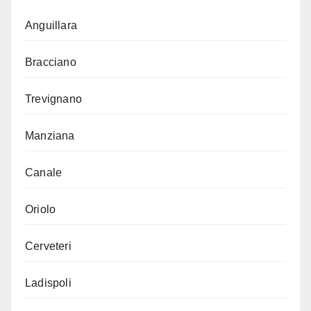
Anguillara
Bracciano
Trevignano
Manziana
Canale
Oriolo
Cerveteri
Ladispoli