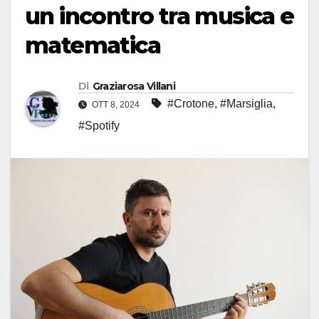
un incontro tra musica e
matematica
Di
Graziarosa Villani
#Crotone
,
#Marsiglia
,
OTT 8, 2024
#Spotify