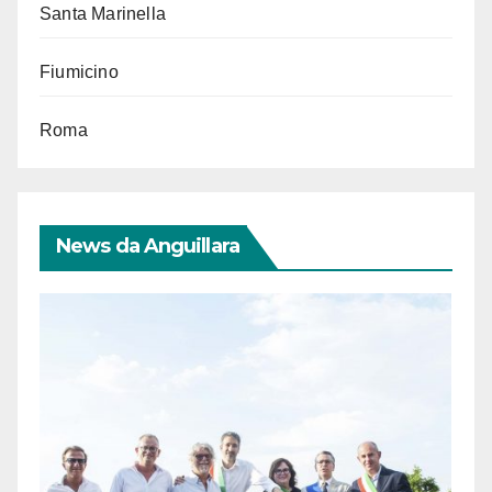
Santa Marinella
Fiumicino
Roma
News da Anguillara