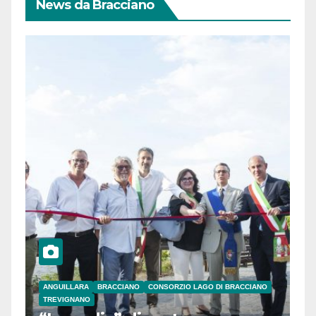
News da Bracciano
ANGUILLARA
BRACCIANO
CONSORZIO LAGO DI BRACCIANO
TREVIGNANO