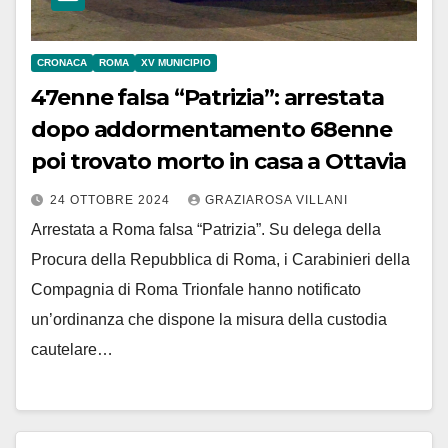
CRONACA
ROMA
XV MUNICIPIO
47enne falsa “Patrizia”: arrestata
dopo addormentamento 68enne
poi trovato morto in casa a Ottavia
24 OTTOBRE 2024
GRAZIAROSA VILLANI
Arrestata a Roma falsa “Patrizia”. Su delega della
Procura della Repubblica di Roma, i Carabinieri della
Compagnia di Roma Trionfale hanno notificato
un’ordinanza che dispone la misura della custodia
cautelare…