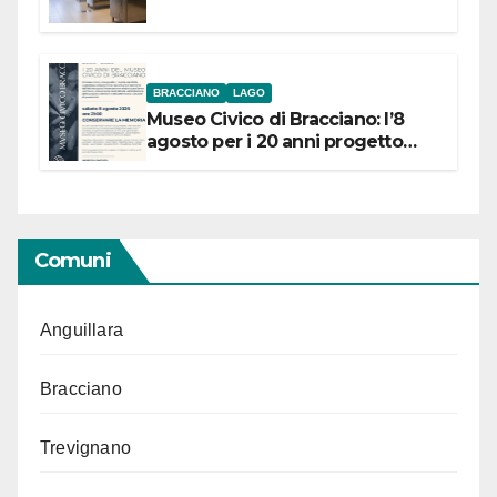
BRACCIANO
LAGO
Museo Civico di Bracciano: l’8
agosto per i 20 anni progetto
“Conservare la memoria”
Comuni
Anguillara
Bracciano
Trevignano