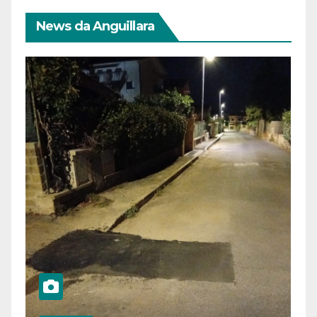
News da Anguillara