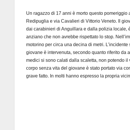
Un ragazzo di 17 anni è morto questo pomeriggio ad 
Redipuglia e via Cavalieri di Vittorio Veneto. Il g
dai carabinieri di Anguillara e dalla polizia locale,
anziano che non avrebbe rispettato lo stop. Nell’imp
motorino per circa una decina di metri. L’incidente
giovane è intervenuta, secondo quanto riferito da a
medici si sono calati dalla scaletta, non potendo il v
corpo senza vita del giovane è stato portato via con
grave fatto. In molti hanno espresso la propria vicin