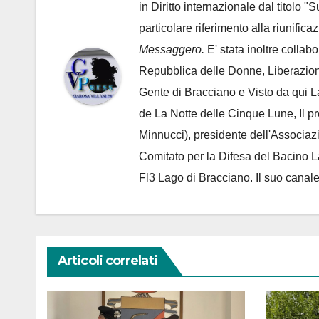
in Diritto internazionale dal titolo "
particolare riferimento alla riunific
Messaggero.
E' stata inoltre collab
Repubblica delle Donne, Liberazion
Gente di Bracciano
e Visto da qui L
de
La Notte delle Cinque Lune, Il p
Minnucci), presidente dell'
Associaz
Comitato per la Difesa del Bacino 
Fl3 Lago di Bracciano. Il suo cana
Articoli correlati