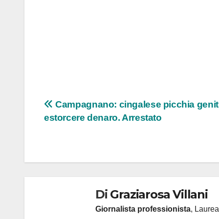
Navigazione
Campagnano: cingalese picchia genito
estorcere denaro. Arrestato
articoli
Di
Graziarosa Villani
Giornalista professionista
, Laurea