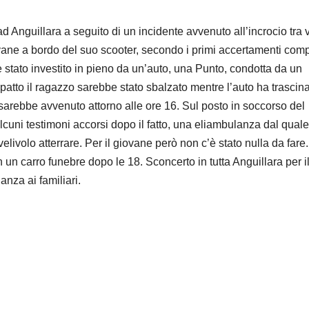
Anguillara a seguito di un incidente avvenuto all’incrocio tra 
iovane a bordo del suo scooter, secondo i primi accertamenti comp
 è stato investito in pieno da un’auto, una Punto, condotta da un
atto il ragazzo sarebbe stato sbalzato mentre l’auto ha trascinat
 sarebbe avvenuto attorno alle ore 16. Sul posto in soccorso del
lcuni testimoni accorsi dopo il fatto, una eliambulanza dal quale
elivolo atterrare. Per il giovane però non c’è stato nulla da fare. 
 un carro funebre dopo le 18. Sconcerto in tutta Anguillara per i
anza ai familiari.