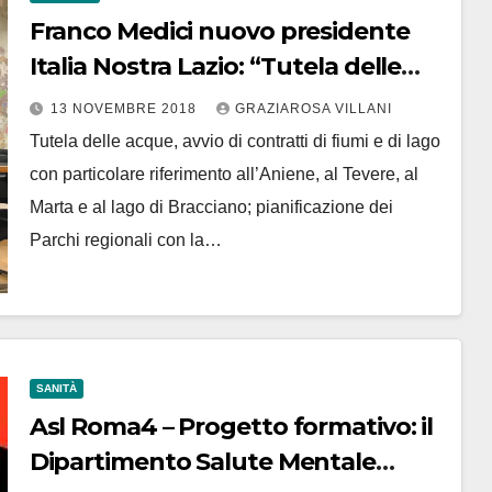
Franco Medici nuovo presidente
Italia Nostra Lazio: “Tutela delle
acque e parchi le priorità”
13 NOVEMBRE 2018
GRAZIAROSA VILLANI
Tutela delle acque, avvio di contratti di fiumi e di lago
con particolare riferimento all’Aniene, al Tevere, al
Marta e al lago di Bracciano; pianificazione dei
Parchi regionali con la…
SANITÀ
Asl Roma4 – Progetto formativo: il
Dipartimento Salute Mentale