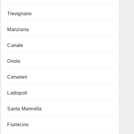
Trevignano
Manziana
Canale
Oriolo
Cerveteri
Ladispoli
Santa Marinella
Fiumicino