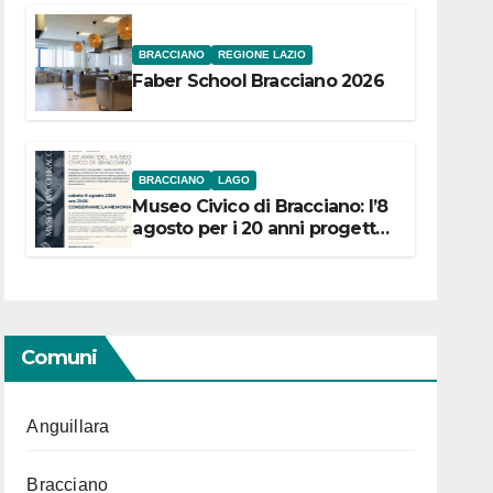
BRACCIANO
REGIONE LAZIO
Faber School Bracciano 2026
BRACCIANO
LAGO
Museo Civico di Bracciano: l’8
agosto per i 20 anni progetto
“Conservare la memoria”
Comuni
Anguillara
Bracciano