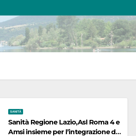
SANITÀ
Sanità Regione Lazio,Asl Roma 4 e
Amsi insieme per l’integrazione dei