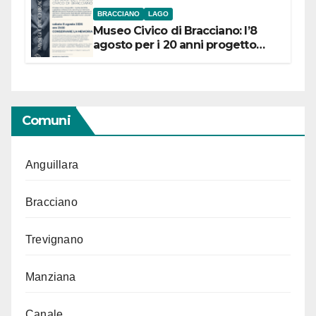
BRACCIANO
LAGO
Museo Civico di Bracciano: l’8
agosto per i 20 anni progetto
“Conservare la memoria”
Comuni
Anguillara
Bracciano
Trevignano
Manziana
Canale