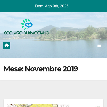
Salta
Dom. Ago 9th, 2026
al
contenuto
Mese:
Novembre 2019