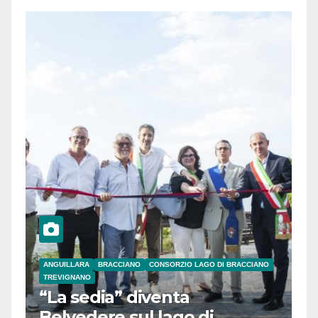
ANGUILLARA
BRACCIANO
CONSORZIO LAGO DI BRACCIANO
TREVIGNANO
“La sedia” diventa
Belvedere sul lago di