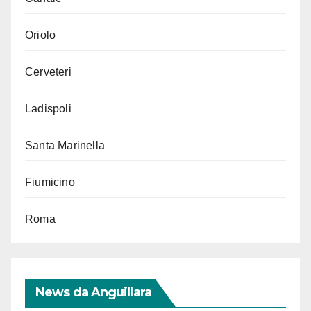
Oriolo
Cerveteri
Ladispoli
Santa Marinella
Fiumicino
Roma
News da Anguillara