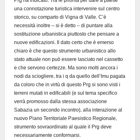
Prg ha indicato. Tra le priorità per dare a paese
una connotazione turistica intervenire sul centro
storico, su comparto di Vigna di Valle. C’è
necessità inoltre – si è detto – di puntare alla
sostituzione urbanistica piuttosto che pensare a
nuove edificazioni. Il dato certo che è emerso
chiaro è che questo strumento urbanistico allo
stato attuale non può essere lasciato nel cassetto
e che servono certezze. Ma sono molti ancora i
nodi da sciogliere, tra i q da quello dell’Imu pagata
da coloro che in virtù di questo Prg si sono visti i
terreni mutati in edificabili (e sul tema specifico
verrà promosso dalla stessa associazione
Sabazia un secondo incontro), alla interazione al
nuovo Piano Territoriale Paesistico Regionale,
strumento sovraordinato al quale il Prg deve
necessariamente conformarsi.