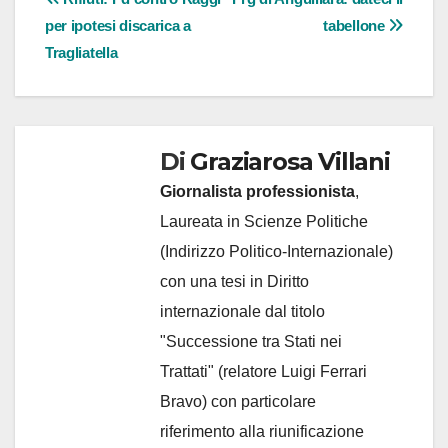
Navigazione
per ipotesi discarica a
tabellone
articoli
Tragliatella
Di
Graziarosa Villani
Giornalista professionista
,
Laureata in Scienze Politiche
(Indirizzo Politico-Internazionale)
con una tesi in Diritto
internazionale dal titolo
"Successione tra Stati nei
Trattati" (relatore Luigi Ferrari
Bravo) con particolare
riferimento alla riunificazione