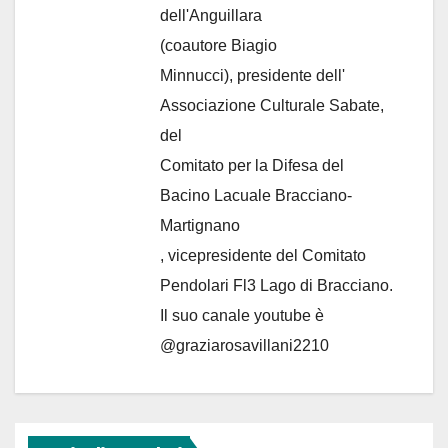
dell'Anguillara
(coautore Biagio
Minnucci), presidente dell'
Associazione Culturale Sabate
,
del
Comitato per la Difesa del
Bacino Lacuale Bracciano-
Martignano
, vicepresidente del Comitato
Pendolari Fl3 Lago di Bracciano.
Il suo canale youtube è
@graziarosavillani2210