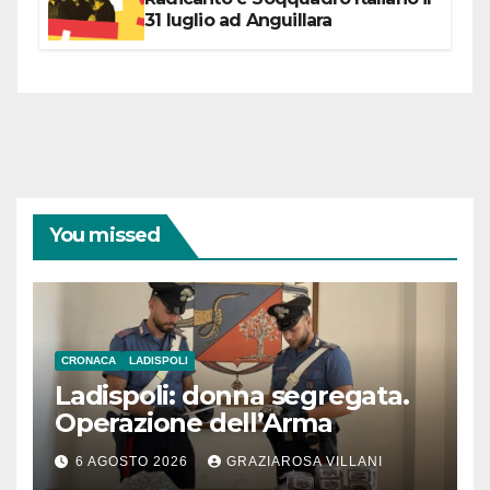
31 luglio ad Anguillara
You missed
CRONACA
LADISPOLI
Ladispoli: donna segregata.
Operazione dell’Arma
6 AGOSTO 2026
GRAZIAROSA VILLANI