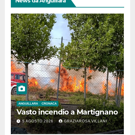
News da Anguillara
ANGUILLARA
CRONACA
Vasto incendio a Martignano
5 AGOSTO 2026
GRAZIAROSA VILLANI