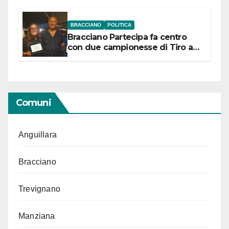
BRACCIANO
POLITICA
Bracciano Partecipa fa centro
con due campionesse di Tiro a
Segno in vista delle urne
Comuni
Anguillara
Bracciano
Trevignano
Manziana