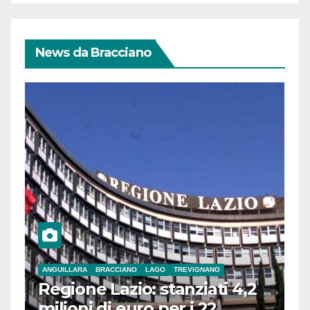
News da Bracciano
ANGUILLARA
BRACCIANO
LAGO
TREVIGNANO
Regione Lazio: stanziati 4,2
milioni di euro per i 22