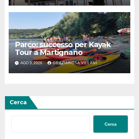
Parco: successo per Kayak
Tour a Martignano
AGO 3, 2026
GRAZIAROSA VILLANI
Cerca
Cerca