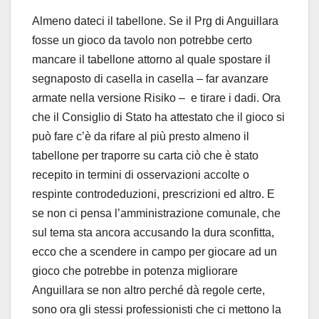
Almeno dateci il tabellone. Se il Prg di Anguillara
fosse un gioco da tavolo non potrebbe certo
mancare il tabellone attorno al quale spostare il
segnaposto di casella in casella – far avanzare
armate nella versione Risiko – e tirare i dadi. Ora
che il Consiglio di Stato ha attestato che il gioco si
può fare c’è da rifare al più presto almeno il
tabellone per traporre su carta ciò che è stato
recepito in termini di osservazioni accolte o
respinte controdeduzioni, prescrizioni ed altro. E
se non ci pensa l’amministrazione comunale, che
sul tema sta ancora accusando la dura sconfitta,
ecco che a scendere in campo per giocare ad un
gioco che potrebbe in potenza migliorare
Anguillara se non altro perché dà regole certe,
sono ora gli stessi professionisti che ci mettono la