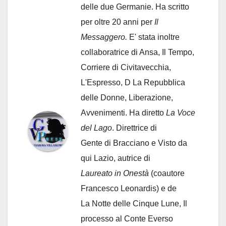
delle due Germanie. Ha scritto
per oltre 20 anni per
Il
Messaggero.
E' stata inoltre
collaboratrice di Ansa, Il Tempo,
Corriere di Civitavecchia,
L'Espresso, D La Repubblica
delle Donne, Liberazione,
Avvenimenti. Ha diretto
La Voce
del Lago
. Direttrice di
Gente di Bracciano
e Visto da
qui Lazio, autrice di
Laureato in Onestà
(coautore
Francesco Leonardis) e de
La Notte delle Cinque Lune, Il
processo al Conte Everso