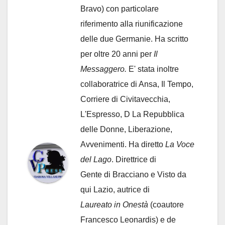
Bravo) con particolare
riferimento alla riunificazione
delle due Germanie. Ha scritto
per oltre 20 anni per
Il
Messaggero.
E' stata inoltre
collaboratrice di Ansa, Il Tempo,
Corriere di Civitavecchia,
L'Espresso, D La Repubblica
delle Donne, Liberazione,
Avvenimenti. Ha diretto
La Voce
del Lago
. Direttrice di
Gente di Bracciano
e Visto da
qui Lazio, autrice di
Laureato in Onestà
(coautore
Francesco Leonardis) e de