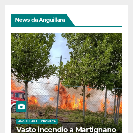
News da Anguillara
ANGUILLARA
CRONACA
Vasto incendio a Martignano