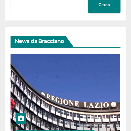
Cerca
News da Bracciano