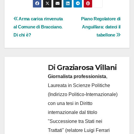
Navigazione
Arma carica rinvenuta
Piano Regolatore di
al Comune di Bracciano.
Anguillara: dateci il
articoli
Di chi è?
tabellone
Di
Graziarosa Villani
Giornalista professionista
,
Laureata in Scienze Politiche
(Indirizzo Politico-Internazionale)
con una tesi in Diritto
internazionale dal titolo
"Successione tra Stati nei
Trattati" (relatore Luigi Ferrari