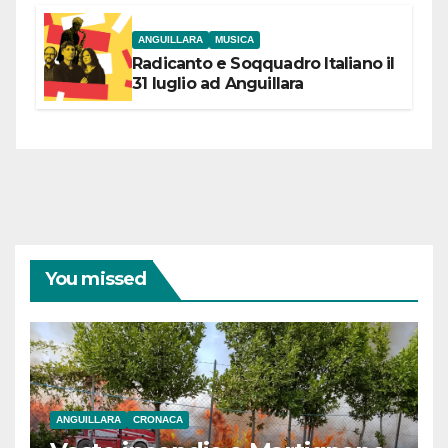
ANGUILLARA
MUSICA
Radicanto e Soqquadro Italiano il
31 luglio ad Anguillara
You missed
ANGUILLARA
CRONACA