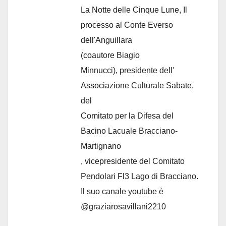
La Notte delle Cinque Lune, Il
processo al Conte Everso
dell'Anguillara
(coautore Biagio
Minnucci), presidente dell'
Associazione Culturale Sabate
,
del
Comitato per la Difesa del
Bacino Lacuale Bracciano-
Martignano
, vicepresidente del Comitato
Pendolari Fl3 Lago di Bracciano.
Il suo canale youtube è
@graziarosavillani2210