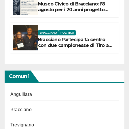
Museo Civico di Bracciano: l’8
agosto per i 20 anni progetto
“Conservare la memoria”
BRACCIANO
POLITICA
Bracciano Partecipa fa centro
con due campionesse di Tiro a
Segno in vista delle urne
Comuni
Anguillara
Bracciano
Trevignano