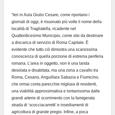
“Ieri in Aula Giulio Cesare, come riportano i
giornali di oggi, è risuonato più volte il nome della
località di Tragliatella, ricadente nel
Quattordicesimo Municipio, come sito da destinare
a discarica di servizio di Roma Capitale. È
evidente che tutto ciò dimostra una scarsissima
conoscenza di quella porzione di estrema periferia
romana. L’area in oggetto, non è una landa
desolata e disabitata, ma una zona a cavallo tra
Roma, Cesano, Anguillara Sabazia e Fiumicino,
che ormai conta parecchie migliaia di residenti,
una viabilità approssimativa e lontanissima dalle
grandi arterie di scorrimento con la famigerata
strada di ‘scocciacarretti’ e insediamenti di
agricoltura di grande pregio. Infine, a poca