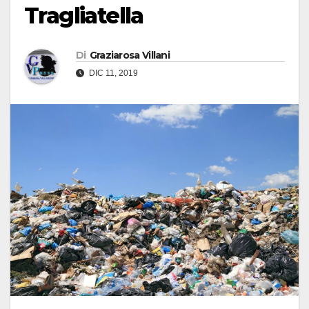
Tragliatella
Di
Graziarosa Villani
DIC 11, 2019