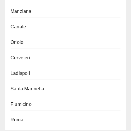
Manziana
Canale
Oriolo
Cerveteri
Ladispoli
Santa Marinella
Fiumicino
Roma