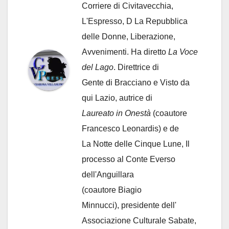
Corriere di Civitavecchia,
L'Espresso, D La Repubblica
delle Donne, Liberazione,
Avvenimenti. Ha diretto
La Voce
del Lago
. Direttrice di
Gente di Bracciano
e Visto da
qui Lazio, autrice di
Laureato in Onestà
(coautore
Francesco Leonardis) e de
La Notte delle Cinque Lune, Il
processo al Conte Everso
dell'Anguillara
(coautore Biagio
Minnucci), presidente dell'
Associazione Culturale Sabate
,