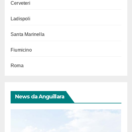
Cerveteri
Ladispoli
Santa Marinella
Fiumicino
Roma
News da Anguillara