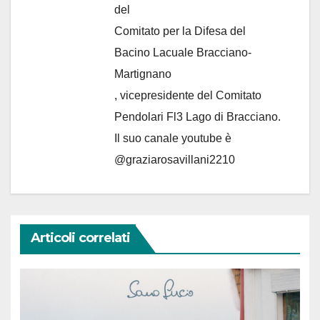
del
Comitato per la Difesa del
Bacino Lacuale Bracciano-
Martignano
, vicepresidente del Comitato
Pendolari Fl3 Lago di Bracciano.
Il suo canale youtube è
@graziarosavillani2210
Articoli correlati