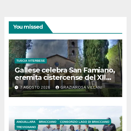
You missed
TUSCIA VITERBESE
Gallese celebra San Famiano,
eremita cistercense del XII
secolo
7 AGOSTO 2026
GRAZIAROSA VILLANI
ANGUILLARA
BRACCIANO
CONSORZIO LAGO DI BRACCIANO
TREVIGNANO