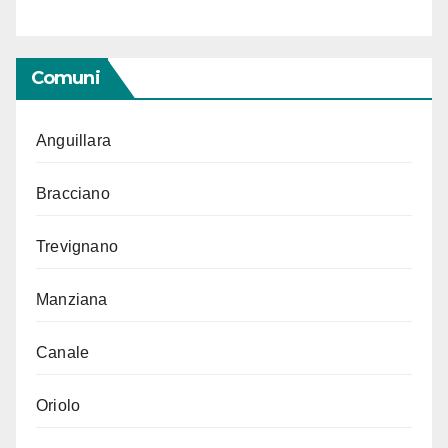
Comuni
Anguillara
Bracciano
Trevignano
Manziana
Canale
Oriolo