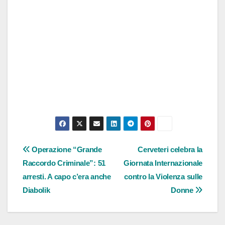
Navigazione
Operazione “Grande
Cerveteri celebra la
Raccordo Criminale”: 51
Giornata Internazionale
articoli
arresti. A capo c’era anche
contro la Violenza sulle
Diabolik
Donne