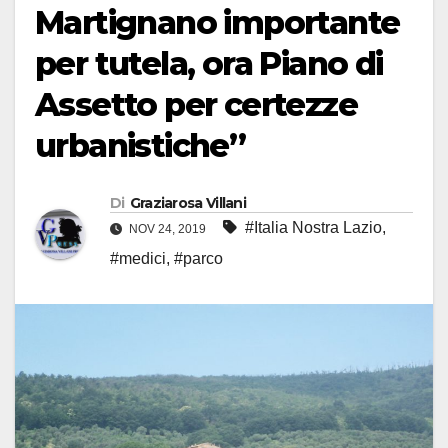
Martignano importante
per tutela, ora Piano di
Assetto per certezze
urbanistiche”
Di
Graziarosa Villani
#Italia Nostra Lazio
,
NOV 24, 2019
#medici
,
#parco