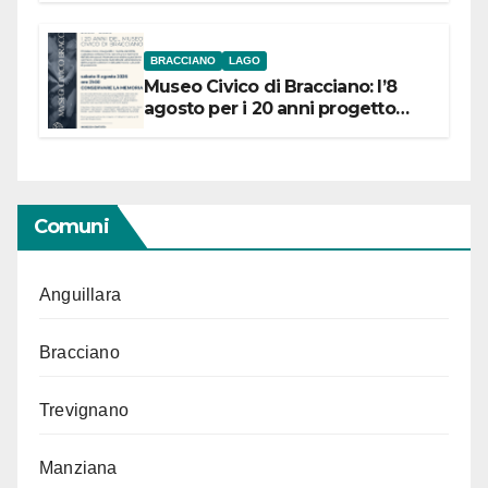
BRACCIANO
LAGO
Museo Civico di Bracciano: l’8
agosto per i 20 anni progetto
“Conservare la memoria”
Comuni
Anguillara
Bracciano
Trevignano
Manziana