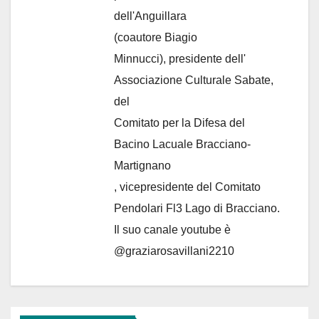
dell'Anguillara
(coautore Biagio
Minnucci), presidente dell'
Associazione Culturale Sabate
,
del
Comitato per la Difesa del
Bacino Lacuale Bracciano-
Martignano
, vicepresidente del Comitato
Pendolari Fl3 Lago di Bracciano.
Il suo canale youtube è
@graziarosavillani2210