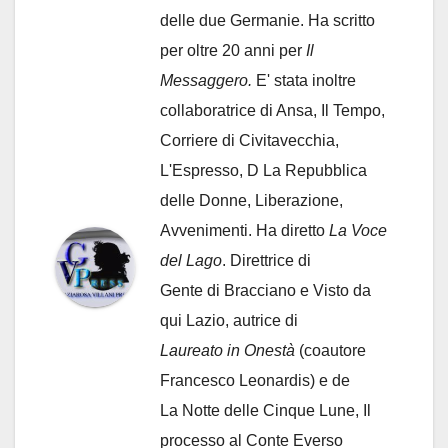
delle due Germanie. Ha scritto
per oltre 20 anni per
Il
Messaggero.
E' stata inoltre
collaboratrice di Ansa, Il Tempo,
Corriere di Civitavecchia,
L'Espresso, D La Repubblica
delle Donne, Liberazione,
Avvenimenti. Ha diretto
La Voce
del Lago
. Direttrice di
Gente di Bracciano
e Visto da
qui Lazio, autrice di
Laureato in Onestà
(coautore
Francesco Leonardis) e de
La Notte delle Cinque Lune, Il
processo al Conte Everso