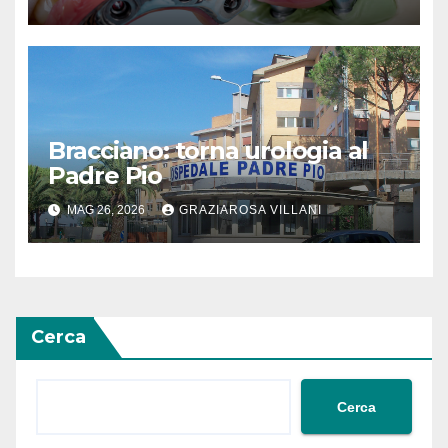
Bracciano: torna urologia al
Padre Pio
MAG 26, 2026
GRAZIAROSA VILLANI
Cerca
Cerca