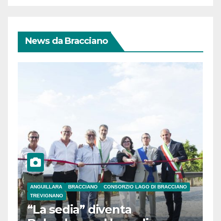
News da Bracciano
ANGUILLARA
BRACCIANO
CONSORZIO LAGO DI BRACCIANO
TREVIGNANO
“La sedia” diventa