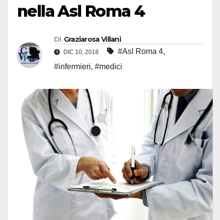
nella Asl Roma 4
Di
Graziarosa Villani
#Asl Roma 4
,
DIC 10, 2018
#infermieri
,
#medici