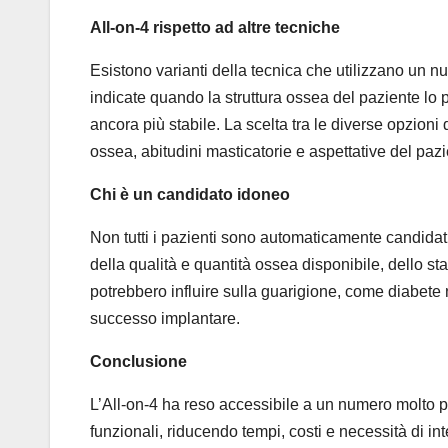
All-on-4 rispetto ad altre tecniche
Esistono varianti della tecnica che utilizzano un 
indicate quando la struttura ossea del paziente lo 
ancora più stabile. La scelta tra le diverse opzion
ossea, abitudini masticatorie e aspettative del pazi
Chi è un candidato idoneo
Non tutti i pazienti sono automaticamente candidati
della qualità e quantità ossea disponibile, dello st
potrebbero influire sulla guarigione, come diabete
successo implantare.
Conclusione
L’All-on-4 ha reso accessibile a un numero molto più
funzionali, riducendo tempi, costi e necessità di int