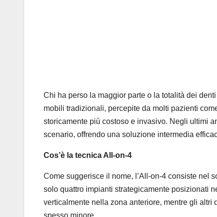
Chi ha perso la maggior parte o la totalità dei denti
mobili tradizionali, percepite da molti pazienti co
storicamente più costoso e invasivo. Negli ultimi a
scenario, offrendo una soluzione intermedia efficac
Cos’è la tecnica All-on-4
Come suggerisce il nome, l’All-on-4 consiste nel so
solo quattro impianti strategicamente posizionati 
verticalmente nella zona anteriore, mentre gli altr
spesso minore.