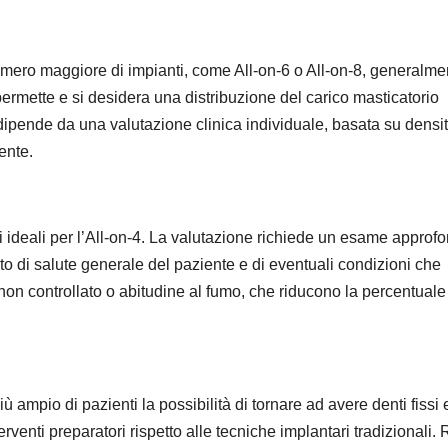
numero maggiore di impianti, come All-on-6 o All-on-8, generalme
permette e si desidera una distribuzione del carico masticatorio
i dipende da una valutazione clinica individuale, basata su densi
ente.
 ideali per l’All-on-4. La valutazione richiede un esame approfo
ato di salute generale del paziente e di eventuali condizioni che
 non
controllato o abitudine al fumo, che riducono la percentuale
 ampio di pazienti la possibilità di tornare ad avere denti fissi 
erventi preparatori rispetto alle tecniche implantari tradizionali.