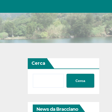
Cerca
Cerca
News da Bracciano