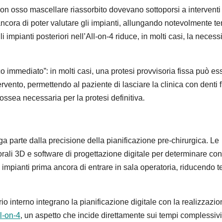
 con osso mascellare riassorbito dovevano sottoporsi a interventi
ncora di poter valutare gli impianti, allungando notevolmente t
 impianti posteriori nell’All-on-4 riduce, in molti casi, la necessi
ico immediato”: in molti casi, una protesi provvisoria fissa può es
ervento, permettendo al paziente di lasciare la clinica con denti f
 ossea necessaria per la protesi definitiva.
rga parte dalla precisione della pianificazione pre-chirurgica. Le
orali 3D e software di progettazione digitale per determinare con
 impianti prima ancora di entrare in sala operatoria, riducendo 
 interno integrano la pianificazione digitale con la realizzazio
ll-on-4
, un aspetto che incide direttamente sui tempi complessivi