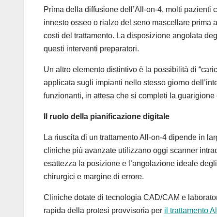
Prima della diffusione dell’All-on-4, molti pazienti
innesto osseo o rialzo del seno mascellare prima a
costi del trattamento. La disposizione angolata degli
questi interventi preparatori.
Un altro elemento distintivo è la possibilità di “car
applicata sugli impianti nello stesso giorno dell’int
funzionanti, in attesa che si completi la guarigione
Il ruolo della pianificazione digitale
La riuscita di un trattamento All-on-4 dipende in la
cliniche più avanzate utilizzano oggi scanner intra
esattezza la posizione e l’angolazione ideale degli
chirurgici e margine di errore.
Cliniche dotate di tecnologia CAD/CAM e laboratorio
rapida della protesi provvisoria per
il trattamento A