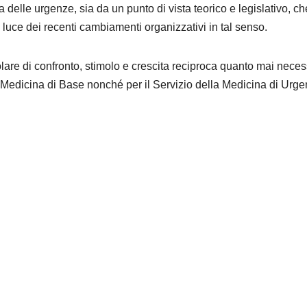
 delle urgenze, sia da un punto di vista teorico e legislativo, ch
la luce dei recenti cambiamenti organizzativi in tal senso.
lare di confronto, stimolo e crescita reciproca quanto mai neces
la Medicina di Base nonché per il Servizio della Medicina di Urg