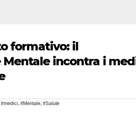
 formativo: il
 Mentale incontra i med
e
,
#medici
,
#Mentale
,
#Salute