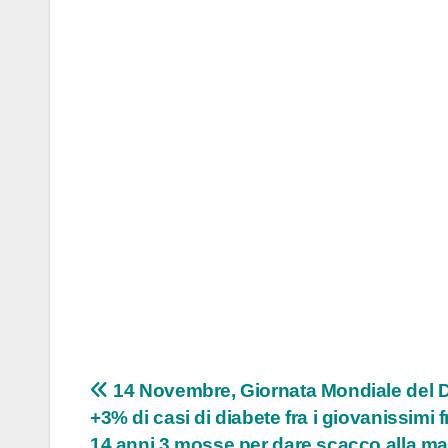
Navigazione
14 Novembre, Giornata Mondiale del 
+3% di casi di diabete fra i giovanissimi f
articoli
14 anni 3 mosse per dare scacco alla mal