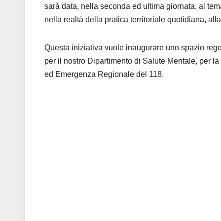
sarà data, nella seconda ed ultima giornata, al tema
nella realtà della pratica territoriale quotidiana, al
Questa iniziativa vuole inaugurare uno spazio rego
per il nostro Dipartimento di Salute Mentale, per 
ed Emergenza Regionale del 118.