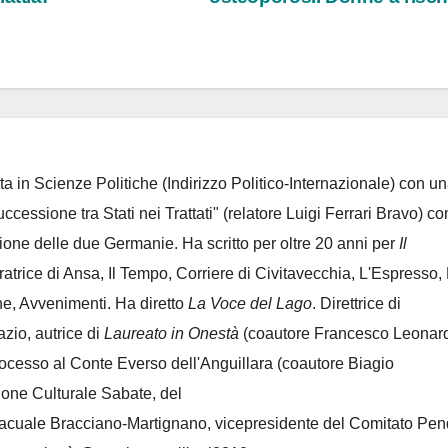
ta in Scienze Politiche (Indirizzo Politico-Internazionale) con un
Successione tra Stati nei Trattati" (relatore Luigi Ferrari Bravo) co
azione delle due Germanie. Ha scritto per oltre 20 anni per
Il
oratrice di Ansa, Il Tempo, Corriere di Civitavecchia, L'Espresso,
e, Avvenimenti. Ha diretto
La Voce del Lago
. Direttrice di
azio, autrice di
Laureato in Onestà
(coautore Francesco Leonard
rocesso al Conte Everso dell'Anguillara
(coautore Biagio
ione Culturale Sabate
, del
Lacuale Bracciano-Martignano
, vicepresidente del Comitato Pen