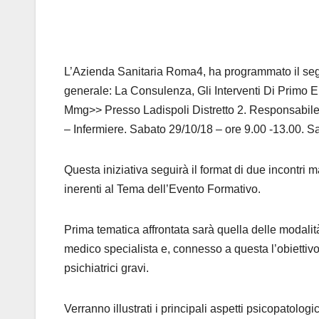
L’Azienda Sanitaria Roma4, ha programmato il segu
generale: La Consulenza, Gli Interventi Di Primo
Mmg>> Presso Ladispoli Distretto 2. Responsabile S
– Infermiere. Sabato 29/10/18 – ore 9.00 -13.00. S
Questa iniziativa seguirà il format di due incontri m
inerenti al Tema dell’Evento Formativo.
Prima tematica affrontata sarà quella delle modalit
medico specialista e, connesso a questa l’obiettivo
psichiatrici gravi.
Verranno illustrati i principali aspetti psicopatolog