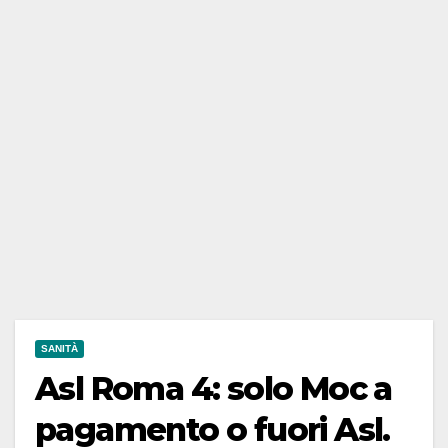
SANITÀ
Asl Roma 4: solo Moc a
pagamento o fuori Asl.