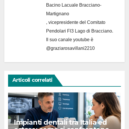
Bacino Lacuale Bracciano-
Martignano
, vicepresidente del Comitato
Pendolari Fl3 Lago di Bracciano.
Il suo canale youtube è
@graziarosavillani2210
Articoli correlati
Impianti dentali tra Italia ed