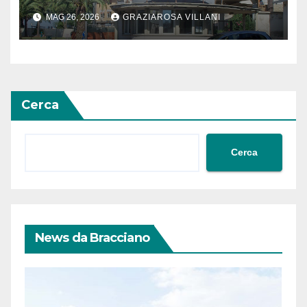
MAG 26, 2026
GRAZIAROSA VILLANI
Cerca
Cerca
News da Bracciano