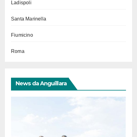
Ladispoli
Santa Marinella
Fiumicino
Roma
News da Anguillara