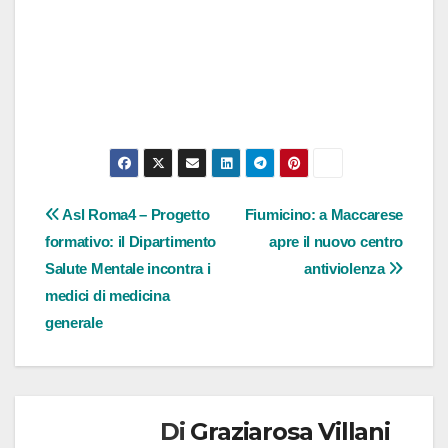
Navigazione
Asl Roma4 – Progetto
Fiumicino: a Maccarese
formativo: il Dipartimento
apre il nuovo centro
articoli
Salute Mentale incontra i
antiviolenza
medici di medicina
generale
Di
Graziarosa Villani