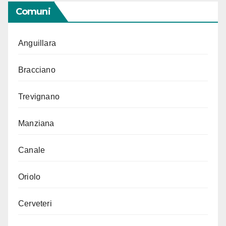
Comuni
Anguillara
Bracciano
Trevignano
Manziana
Canale
Oriolo
Cerveteri