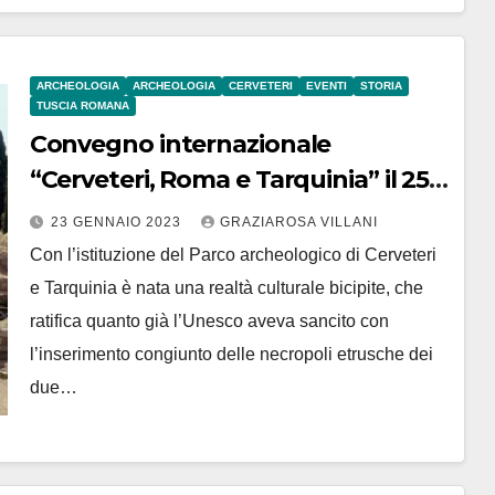
ARCHEOLOGIA
ARCHEOLOGIA
CERVETERI
EVENTI
STORIA
TUSCIA ROMANA
Convegno internazionale
“Cerveteri, Roma e Tarquinia” il 25-
26-27 gennaio 2023
23 GENNAIO 2023
GRAZIAROSA VILLANI
Con l’istituzione del Parco archeologico di Cerveteri
e Tarquinia è nata una realtà culturale bicipite, che
ratifica quanto già l’Unesco aveva sancito con
l’inserimento congiunto delle necropoli etrusche dei
due…