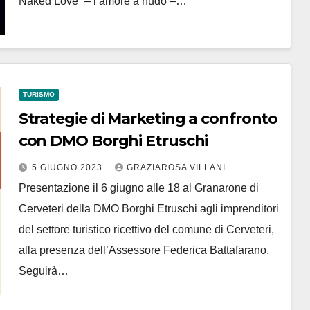
Naked Love” – l’amore a nudo –…
TURISMO
Strategie di Marketing a confronto
con DMO Borghi Etruschi
5 GIUGNO 2023
GRAZIAROSA VILLANI
Presentazione il 6 giugno alle 18 al Granarone di
Cerveteri della DMO Borghi Etruschi agli imprenditori
del settore turistico ricettivo del comune di Cerveteri,
alla presenza dell’Assessore Federica Battafarano.
Seguirà…