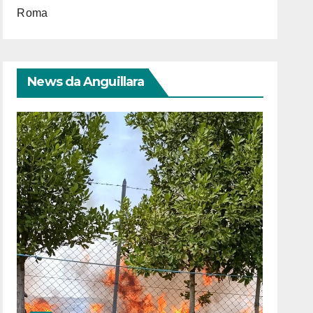
Roma
News da Anguillara