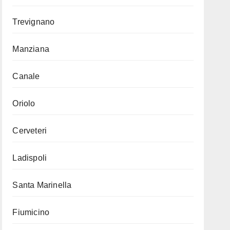
Trevignano
Manziana
Canale
Oriolo
Cerveteri
Ladispoli
Santa Marinella
Fiumicino