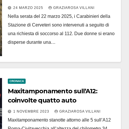
24 MARZO 2025
GRAZIAROSA VILLANI
Nella serata del 22 marzo 2025, i Carabinieri della
Stazione di Cerveteri sono intervenuti a seguito di
una richiesta di soccorso al 112. Due donne si erano
disperse durante una…
CRONACA
Maxitamponamento sull’A12:
coinvolte quatto auto
1 NOVEMBRE 2023
GRAZIAROSA VILLANI
Maxitamponamento stanotte attorno alle 5 sull’A12
Roma-Civitavecchia all’altezza del chilometro 34.