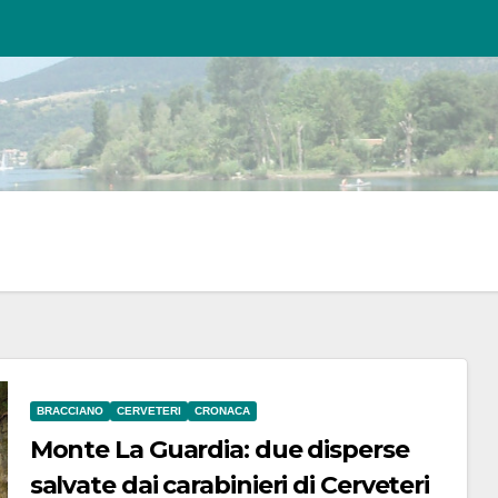
BRACCIANO
CERVETERI
CRONACA
Monte La Guardia: due disperse
salvate dai carabinieri di Cerveteri