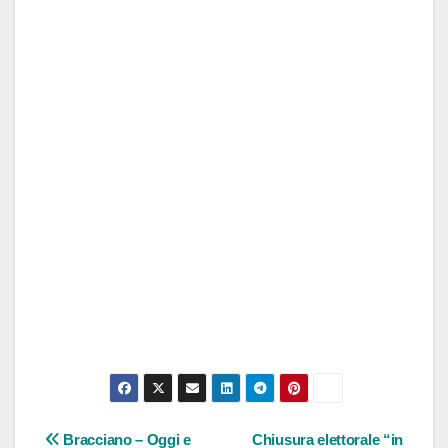
Navigazione
Bracciano – Oggi e
Chiusura elettorale “in