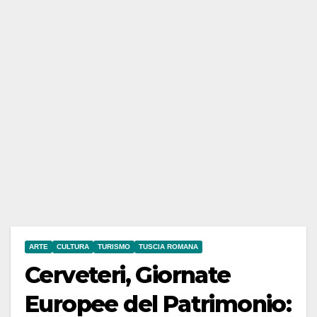
ARTE
CULTURA
TURISMO
TUSCIA ROMANA
Cerveteri, Giornate
Europee del Patrimonio: