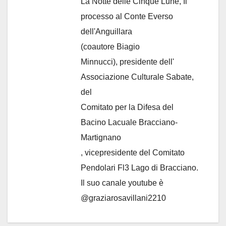
La Notte delle Cinque Lune, Il
processo al Conte Everso
dell'Anguillara
(coautore Biagio
Minnucci), presidente dell'
Associazione Culturale Sabate
,
del
Comitato per la Difesa del
Bacino Lacuale Bracciano-
Martignano
, vicepresidente del Comitato
Pendolari Fl3 Lago di Bracciano.
Il suo canale youtube è
@graziarosavillani2210