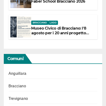
Faber School Bracciano 2026
BRACCIANO
LAGO
Museo Civico di Bracciano: l’8
agosto per i 20 anni progetto
“Conservare la memoria”
Comuni
Anguillara
Bracciano
Trevignano