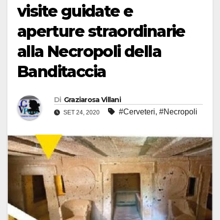
visite guidate e
aperture straordinarie
alla Necropoli della
Banditaccia
Di
Graziarosa Villani
#Cerveteri
,
#Necropoli
SET 24, 2020