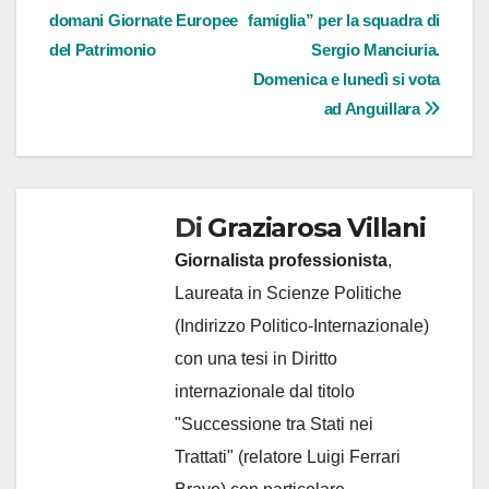
domani Giornate Europee
famiglia” per la squadra di
articoli
del Patrimonio
Sergio Manciuria.
Domenica e lunedì si vota
ad Anguillara
Di
Graziarosa Villani
Giornalista professionista
,
Laureata in Scienze Politiche
(Indirizzo Politico-Internazionale)
con una tesi in Diritto
internazionale dal titolo
"Successione tra Stati nei
Trattati" (relatore Luigi Ferrari