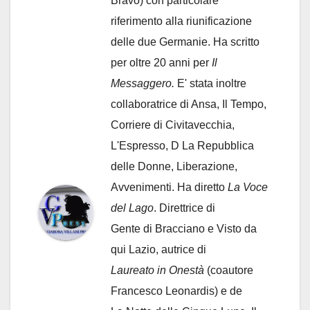
Bravo) con particolare
riferimento alla riunificazione
delle due Germanie. Ha scritto
per oltre 20 anni per
Il
Messaggero.
E' stata inoltre
collaboratrice di Ansa, Il Tempo,
Corriere di Civitavecchia,
L'Espresso, D La Repubblica
delle Donne, Liberazione,
Avvenimenti. Ha diretto
La Voce
del Lago
. Direttrice di
Gente di Bracciano
e Visto da
qui Lazio, autrice di
Laureato in Onestà
(coautore
Francesco Leonardis) e de