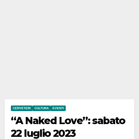
CERVETERI
CULTURA
EVENTI
“A Naked Love”: sabato
22 luglio 2023