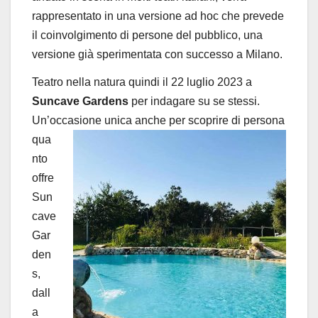
rappresentato in una versione ad hoc che prevede
il coinvolgimento di persone del pubblico, una
versione già sperimentata con successo a Milano.
Teatro nella natura quindi il 22 luglio 2023 a
Suncave Gardens
per indagare su se stessi.
Un’occasione unica anche
per scoprire di persona
qua
nto
offre
Sun
cave
Gar
den
s,
dall
a