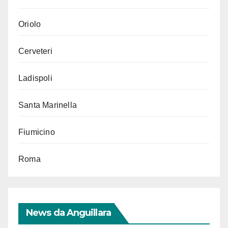
Oriolo
Cerveteri
Ladispoli
Santa Marinella
Fiumicino
Roma
News da Anguillara