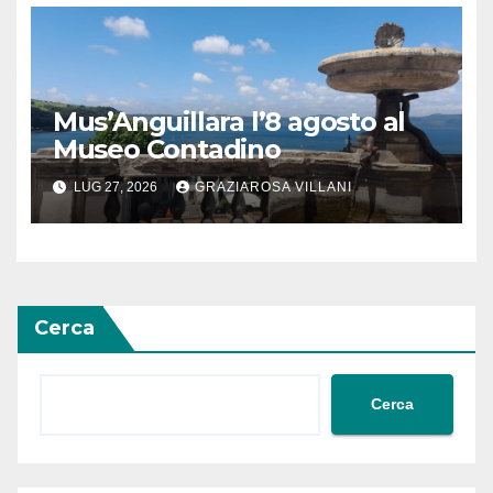
Mus’Anguillara l’8 agosto al
Museo Contadino
LUG 27, 2026
GRAZIAROSA VILLANI
Cerca
Cerca