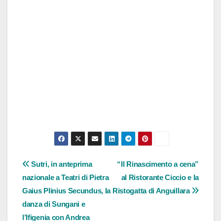
Navigazione
Sutri, in anteprima
“Il Rinascimento a cena”
nazionale a Teatri di Pietra
al Ristorante Ciccio e la
articoli
Gaius Plinius Secundus, la
Ristogatta di Anguillara
danza di Sungani e
l’Ifigenia con Andrea