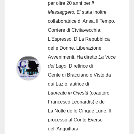
per oltre 20 anni per
Il
Messaggero.
E' stata inoltre
collaboratrice di Ansa, Il Tempo,
Corriere di Civitavecchia,
L'Espresso, D La Repubblica
delle Donne, Liberazione,
Avvenimenti. Ha diretto
La Voce
del Lago
. Direttrice di
Gente di Bracciano
e Visto da
qui Lazio, autrice di
Laureato in Onestà
(coautore
Francesco Leonardis) e de
La Notte delle Cinque Lune, Il
processo al Conte Everso
dell'Anguillara