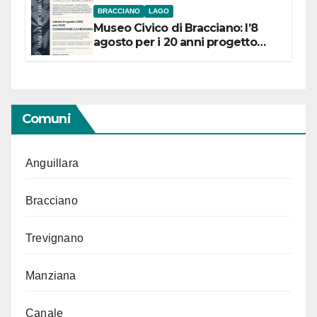
BRACCIANO
LAGO
Museo Civico di Bracciano: l’8
agosto per i 20 anni progetto
“Conservare la memoria”
Comuni
Anguillara
Bracciano
Trevignano
Manziana
Canale