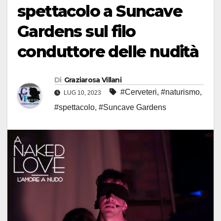
spettacolo a Suncave
Gardens sul filo
conduttore delle nudità
Di
Graziarosa Villani
#Cerveteri
,
#naturismo
,
LUG 10, 2023
#spettacolo
,
#Suncave Gardens