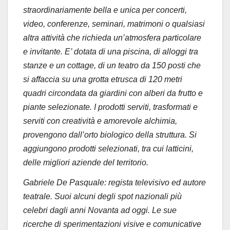
straordinariamente bella e unica per concerti,
video, conferenze, seminari, matrimoni o qualsiasi
altra attività che richieda un’atmosfera particolare
e invitante. E’ dotata di una piscina, di alloggi tra
stanze e un cottage, di un teatro da 150 posti che
si affaccia su una grotta etrusca di 120 metri
quadri circondata da giardini con alberi da frutto e
piante selezionate. I prodotti serviti, trasformati e
serviti con creatività e amorevole alchimia,
provengono dall’orto biologico della struttura. Si
aggiungono prodotti selezionati, tra cui latticini,
delle migliori aziende del territorio.
Gabriele De Pasquale: regista televisivo ed autore
teatrale. Suoi alcuni degli spot nazionali più
celebri dagli anni Novanta ad oggi. Le sue
ricerche di sperimentazioni visive e comunicative