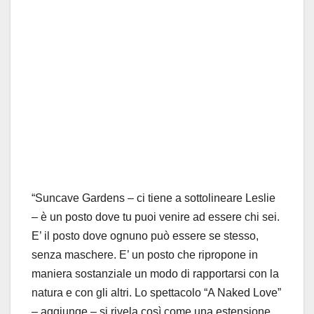
“Suncave Gardens – ci tiene a sottolineare Leslie
– è un posto dove tu puoi venire ad essere chi sei.
E’ il posto dove ognuno può essere se stesso,
senza maschere. E’ un posto che ripropone in
maniera sostanziale un modo di rapportarsi con la
natura e con gli altri. Lo spettacolo “A Naked Love”
– aggiunge – si rivela così come una estensione