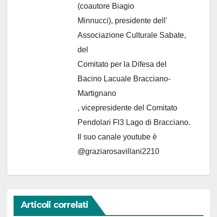
(coautore Biagio
Minnucci), presidente dell'
Associazione Culturale Sabate
,
del
Comitato per la Difesa del
Bacino Lacuale Bracciano-
Martignano
, vicepresidente del Comitato
Pendolari Fl3 Lago di Bracciano.
Il suo canale youtube è
@graziarosavillani2210
Articoli correlati