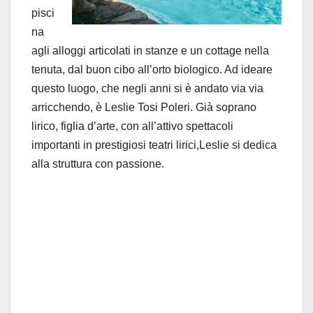
pisci
na
agli alloggi articolati in stanze e un cottage nella
tenuta, dal buon cibo all’orto biologico. Ad ideare
questo luogo, che negli anni si è andato via via
arricchendo, è Leslie Tosi Poleri. Già soprano
lirico, figlia d’arte, con all’attivo spettacoli
importanti in prestigiosi teatri lirici,Leslie si dedica
alla struttura con passione.