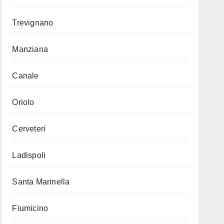
Trevignano
Manziana
Canale
Oriolo
Cerveteri
Ladispoli
Santa Marinella
Fiumicino