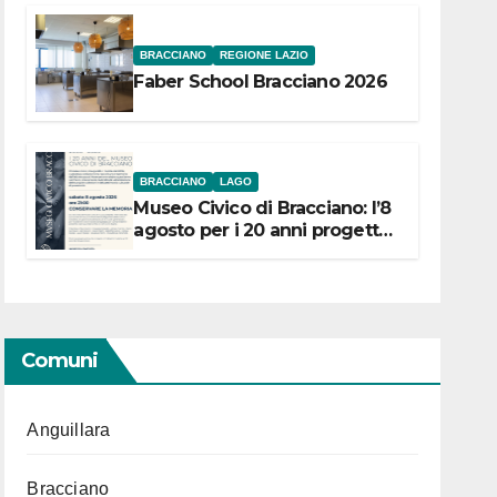
BRACCIANO
REGIONE LAZIO
Faber School Bracciano 2026
BRACCIANO
LAGO
Museo Civico di Bracciano: l’8
agosto per i 20 anni progetto
“Conservare la memoria”
Comuni
Anguillara
Bracciano