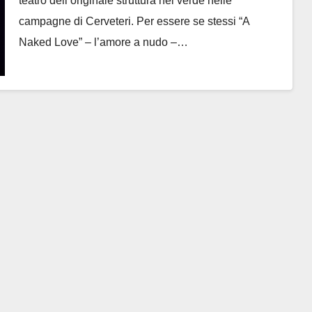
teatro dell’originale struttura nel verde nelle
campagne di Cerveteri. Per essere se stessi “A
Naked Love” – l’amore a nudo –…