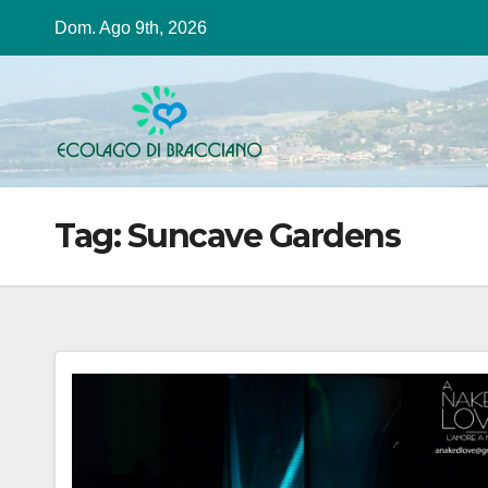
Salta
Dom. Ago 9th, 2026
al
contenuto
Tag:
Suncave Gardens