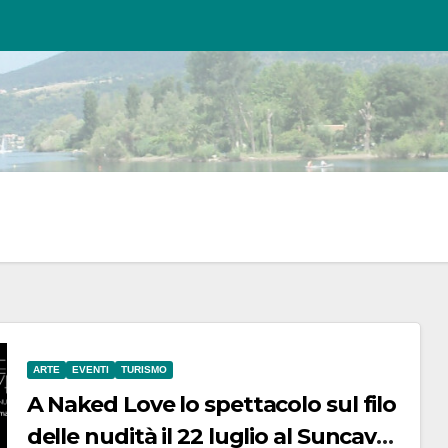
ARTE
EVENTI
TURISMO
A Naked Love lo spettacolo sul filo
delle nudità il 22 luglio al Suncave