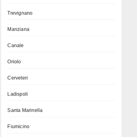
Trevignano
Manziana
Canale
Oriolo
Cerveteri
Ladispoli
Santa Marinella
Fiumicino