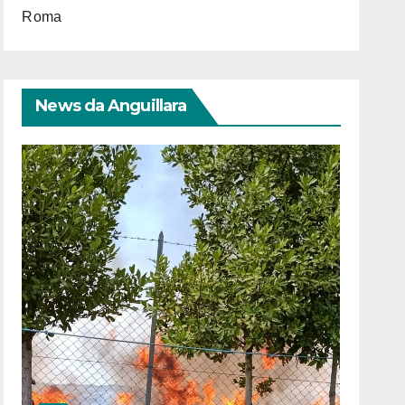
Roma
News da Anguillara