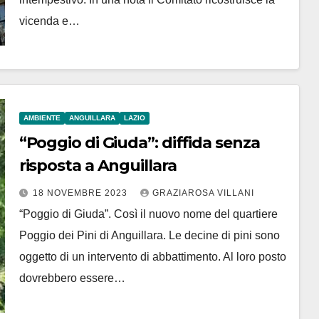
vicenda e…
AMBIENTE
ANGUILLARA
LAZIO
“Poggio di Giuda”: diffida senza
risposta a Anguillara
18 NOVEMBRE 2023
GRAZIAROSA VILLANI
“Poggio di Giuda”. Così il nuovo nome del quartiere
Poggio dei Pini di Anguillara. Le decine di pini sono
oggetto di un intervento di abbattimento. Al loro posto
dovrebbero essere…