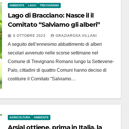
AMBIENTE
LAGO
TREVIGNANO
Lago di Bracciano: Nasce il il
Comitato “Salviamo gli alberi”
6 OTTOBRE 2023
GRAZIAROSA VILLANI
A seguito dell’ennesimo abbattimento di alberi
secolari avvenuto nelle scorse settimane nel
Comune di Trevignano Romano lungo la Settevene-
Palo, cittadini di quattro Comuni hanno deciso di
costituire il Comitato “Salviamo…
AGRICOLTURA
AMBIENTE
Arsial ottiene, prima in Italia, la