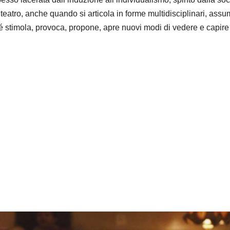
eatro, anche quando si articola in forme multidisciplinari, ass
é stimola, provoca, propone, apre nuovi modi di vedere e capire 