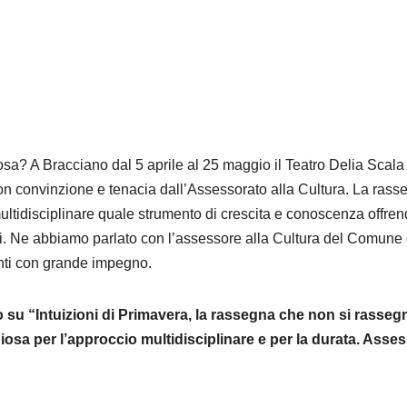
osa? A Bracciano dal 5 aprile al 25 maggio il Teatro Delia Scala
on convinzione e tenacia dall’Assessorato alla Cultura. La rass
multidisciplinare quale strumento di crescita e conoscenza offre
emi. Ne abbiamo parlato con l’assessore alla Cultura del Comune 
nti con grande impegno.
o su “Intuizioni di Primavera, la rassegna che non si rasseg
osa per l’approccio multidisciplinare e per la durata. Asse