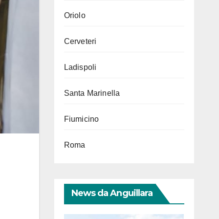
Oriolo
Cerveteri
Ladispoli
Santa Marinella
Fiumicino
Roma
News da Anguillara