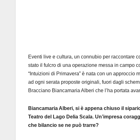
Eventi live e cultura, un connubio per raccontare c
stato il fulcro di una operazione messa in campo c
“Intuizioni di Primavera” è nata con un approccio 
ad ogni serata proposte originali, fuori dagli sch
Bracciano Biancamaria Alberi che l’ha portata ava
Biancamaria Alberi, si è appena chiuso il sipari
Teatro del Lago Delia Scala. Un’impresa coraggi
che bilancio se ne può trarre?