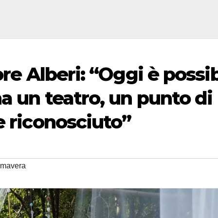
ore Alberi: “Oggi è possib
a un teatro, un punto di
e riconosciuto”
imavera