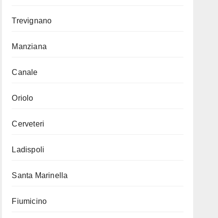
Trevignano
Manziana
Canale
Oriolo
Cerveteri
Ladispoli
Santa Marinella
Fiumicino