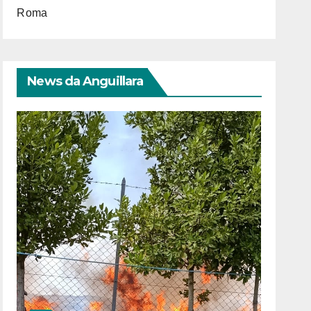
Roma
News da Anguillara