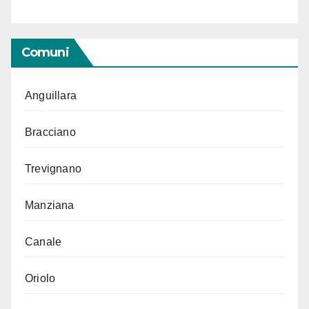
Comuni
Anguillara
Bracciano
Trevignano
Manziana
Canale
Oriolo