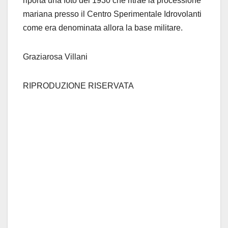
riporta una foto del 1930 che ritrae la processione
mariana presso il Centro Sperimentale Idrovolanti
come era denominata allora la base militare.
Graziarosa Villani
RIPRODUZIONE RISERVATA