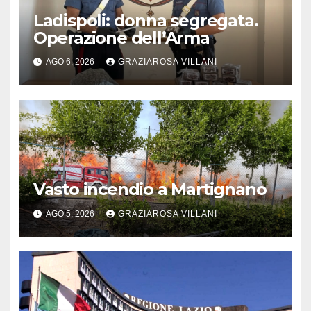
Ladispoli: donna segregata.
Operazione dell’Arma
AGO 6, 2026
GRAZIAROSA VILLANI
Vasto incendio a Martignano
AGO 5, 2026
GRAZIAROSA VILLANI