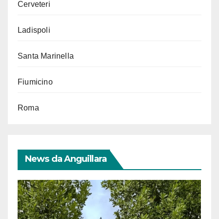
Cerveteri
Ladispoli
Santa Marinella
Fiumicino
Roma
News da Anguillara