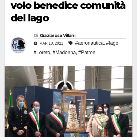
volo benedice comunità
del lago
Di
Graziarosa Villani
#aeronautica
,
#lago
,
MAR 10, 2021
#Loreto
,
#Madonna
,
#Patron