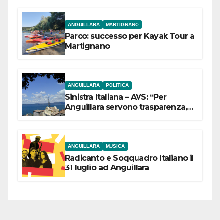
ANGUILLARA
MARTIGNANO
Parco: successo per Kayak Tour a
Martignano
ANGUILLARA
POLITICA
Sinistra Italiana – AVS: “Per
Anguillara servono trasparenza,
partecipazione e scelte politiche
coraggiose”
ANGUILLARA
MUSICA
Radicanto e Soqquadro Italiano il
31 luglio ad Anguillara