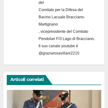
del
Comitato per la Difesa del
Bacino Lacuale Bracciano-
Martignano
, vicepresidente del Comitato
Pendolari Fl3 Lago di Bracciano.
Il suo canale youtube è
@graziarosavillani2210
Articoli correlati