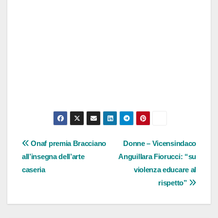
Navigazione
Onaf premia Bracciano
Donne – Vicensindaco
all’insegna dell’arte
Anguillara Fiorucci: “su
articoli
caseria
violenza educare al
rispetto”