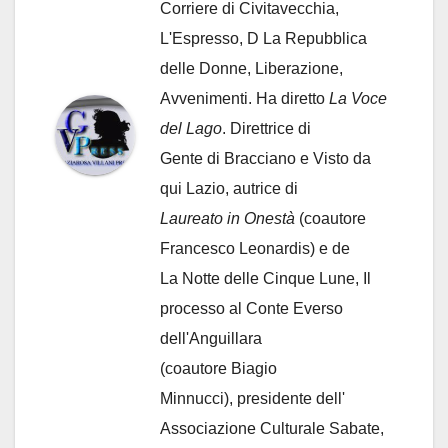
Corriere di Civitavecchia,
L'Espresso, D La Repubblica
delle Donne, Liberazione,
Avvenimenti. Ha diretto
La Voce
del Lago
. Direttrice di
Gente di Bracciano
e Visto da
qui Lazio, autrice di
Laureato in Onestà
(coautore
Francesco Leonardis) e de
La Notte delle Cinque Lune, Il
processo al Conte Everso
dell'Anguillara
(coautore Biagio
Minnucci), presidente dell'
Associazione Culturale Sabate
,