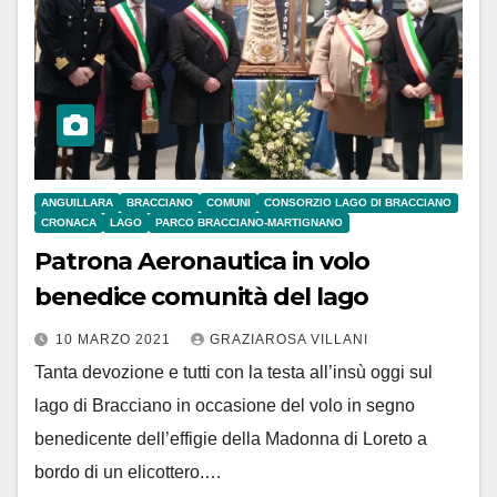
ANGUILLARA
BRACCIANO
COMUNI
CONSORZIO LAGO DI BRACCIANO
CRONACA
LAGO
PARCO BRACCIANO-MARTIGNANO
Patrona Aeronautica in volo
benedice comunità del lago
10 MARZO 2021
GRAZIAROSA VILLANI
Tanta devozione e tutti con la testa all’insù oggi sul
lago di Bracciano in occasione del volo in segno
benedicente dell’effigie della Madonna di Loreto a
bordo di un elicottero.…