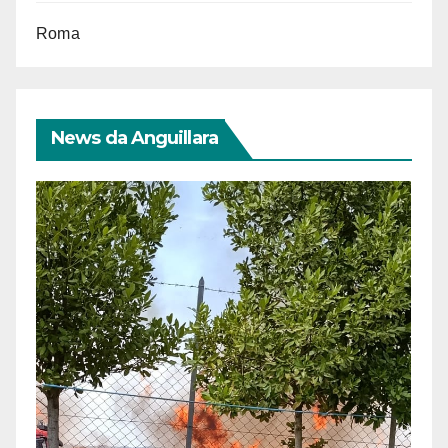
Roma
News da Anguillara