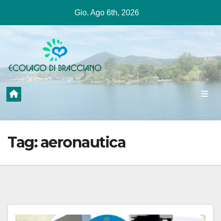
Salta
Gio. Ago 6th, 2026
al
contenuto
Tag:
aeronautica