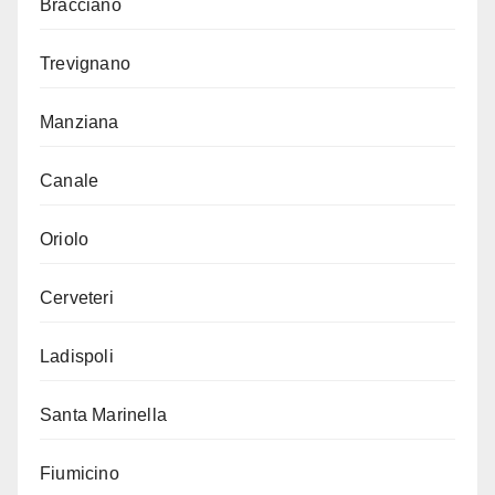
Bracciano
Trevignano
Manziana
Canale
Oriolo
Cerveteri
Ladispoli
Santa Marinella
Fiumicino