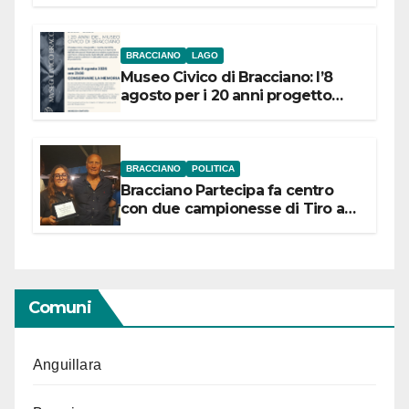
BRACCIANO
LAGO
Museo Civico di Bracciano: l’8
agosto per i 20 anni progetto
“Conservare la memoria”
BRACCIANO
POLITICA
Bracciano Partecipa fa centro
con due campionesse di Tiro a
Segno in vista delle urne
Comuni
Anguillara