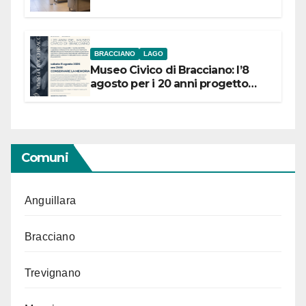
BRACCIANO
LAGO
Museo Civico di Bracciano: l’8
agosto per i 20 anni progetto
“Conservare la memoria”
Comuni
Anguillara
Bracciano
Trevignano