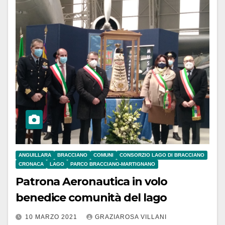
ANGUILLARA
BRACCIANO
COMUNI
CONSORZIO LAGO DI BRACCIANO
CRONACA
LAGO
PARCO BRACCIANO-MARTIGNANO
Patrona Aeronautica in volo
benedice comunità del lago
10 MARZO 2021
GRAZIAROSA VILLANI