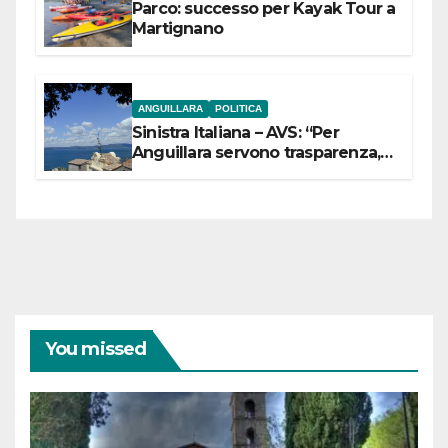
Parco: successo per Kayak Tour a
Martignano
ANGUILLARA
POLITICA
Sinistra Italiana – AVS: “Per
Anguillara servono trasparenza,
partecipazione e scelte politiche
coraggiose”
You missed