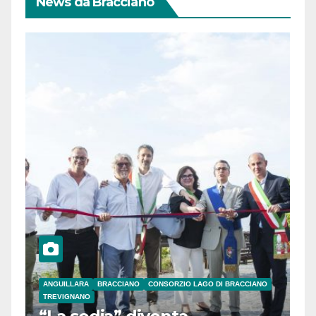
News da Bracciano
ANGUILLARA
BRACCIANO
CONSORZIO LAGO DI BRACCIANO
TREVIGNANO