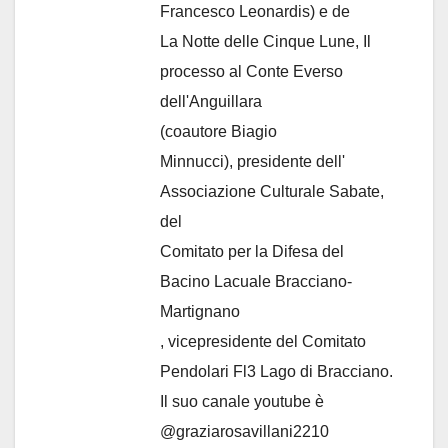
Francesco Leonardis) e de
La Notte delle Cinque Lune, Il
processo al Conte Everso
dell'Anguillara
(coautore Biagio
Minnucci), presidente dell'
Associazione Culturale Sabate
,
del
Comitato per la Difesa del
Bacino Lacuale Bracciano-
Martignano
, vicepresidente del Comitato
Pendolari Fl3 Lago di Bracciano.
Il suo canale youtube è
@graziarosavillani2210