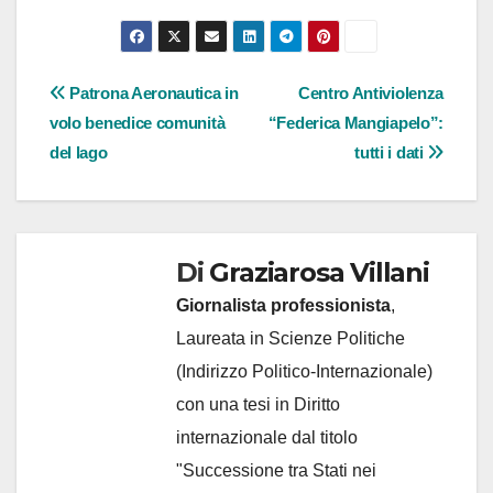
Navigazione
Patrona Aeronautica in
Centro Antiviolenza
volo benedice comunità
“Federica Mangiapelo”:
articoli
del lago
tutti i dati
Di
Graziarosa Villani
Giornalista professionista
,
Laureata in Scienze Politiche
(Indirizzo Politico-Internazionale)
con una tesi in Diritto
internazionale dal titolo
"Successione tra Stati nei