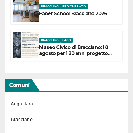
BRACCIANO
REGIONE LAZIO
Faber School Bracciano 2026
BRACCIANO
LAGO
Museo Civico di Bracciano: l’8
agosto per i 20 anni progetto
“Conservare la memoria”
Comuni
Anguillara
Bracciano