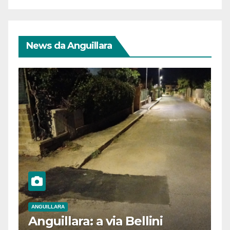
News da Anguillara
ANGUILLARA
Anguillara: a via Bellini