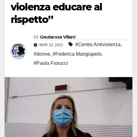
violenza educare al
rispetto”
Di
Graziarosa Villani
#Centro Antiviolenza
,
MAR 10, 2021
#donne
,
#Federica Mangiapelo
,
#Paola Fiorucci