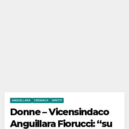
ANGUILLARA
CRONACA
DIRITTI
Donne – Vicensindaco
Anguillara Fiorucci: “su