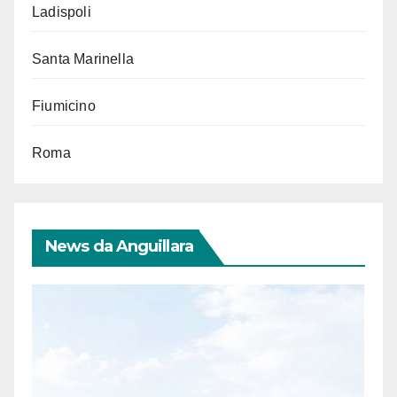
Ladispoli
Santa Marinella
Fiumicino
Roma
News da Anguillara