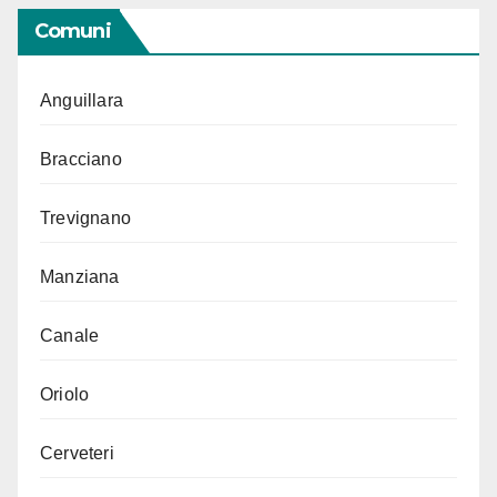
Comuni
Anguillara
Bracciano
Trevignano
Manziana
Canale
Oriolo
Cerveteri