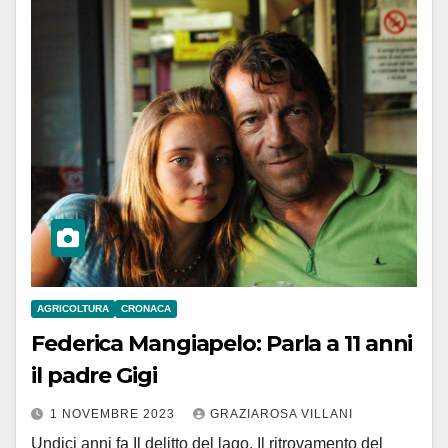
AGRICOLTURA
CRONACA
Federica Mangiapelo: Parla a 11 anni
il padre Gigi
1 NOVEMBRE 2023
GRAZIAROSA VILLANI
Undici anni fa Il delitto del lago. Il ritrovamento del