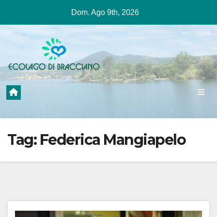
Salta
Dom. Ago 9th, 2026
al
contenuto
Tag:
Federica Mangiapelo