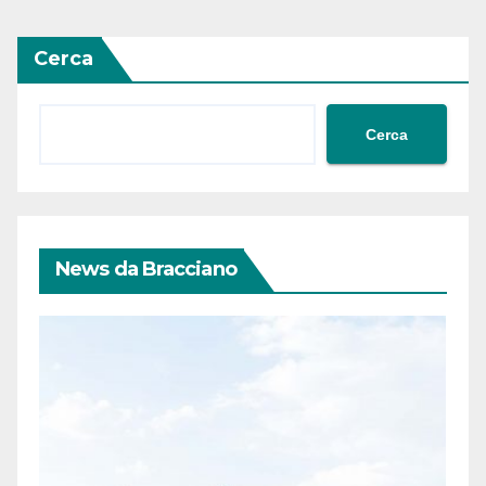
Cerca
Cerca
News da Bracciano