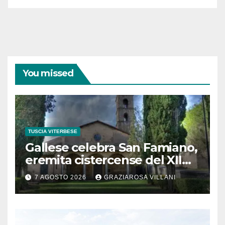
You missed
TUSCIA VITERBESE
Gallese celebra San Famiano,
eremita cistercense del XII
secolo
7 AGOSTO 2026
GRAZIAROSA VILLANI