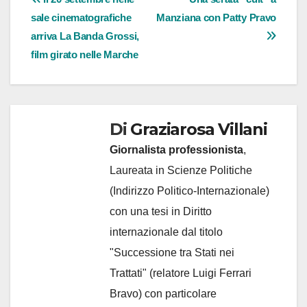
Navigazione
sale cinematografiche
Manziana con Patty Pravo
articoli
arriva La Banda Grossi,
film girato nelle Marche
Di
Graziarosa Villani
Giornalista professionista
,
Laureata in Scienze Politiche
(Indirizzo Politico-Internazionale)
con una tesi in Diritto
internazionale dal titolo
"Successione tra Stati nei
Trattati" (relatore Luigi Ferrari
Bravo) con particolare