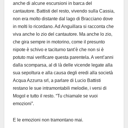
anche di alcune escursioni in barca del
cantautore. Battisti del resto, vivendo sulla Cassia,
non era molto distante dal lago di Bracciano dove
in molti lo ricordano. Ad Anguillara si racconta che
viva anche lo zio del cantautore. Ma anche lo zio,
che gira sempre in motorino, come il presunto
nipote è schivo e taciturno tant’è che non si è
potuto mai verificare questa parentela. A vent’anni
dalla scomparsa, al di là delle vicende legate alla
sua sepoltura e alla causa degli eredi alla società
Acqua Azzurra srl, a parlare di Lucio Battisti
restano le sue intramontabili melodie, i versi di
Mogol e tutto il resto. “Tu chiamale se vuoi
emozioni”.
E le emozioni non tramontano mai.