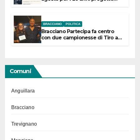
“Conservare la memoria”
BRACCIANO
POLITICA
Bracciano Partecipa fa centro
con due campionesse di Tiro a
Segno in vista delle urne
Comuni
Anguillara
Bracciano
Trevignano