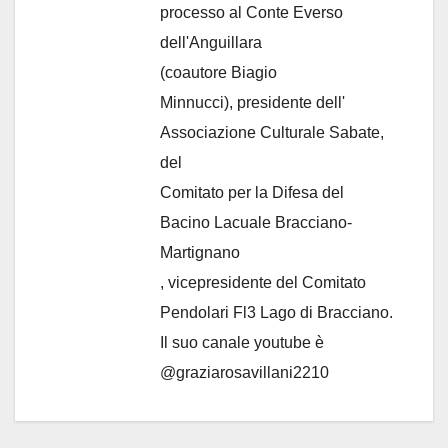
processo al Conte Everso
dell'Anguillara
(coautore Biagio
Minnucci), presidente dell'
Associazione Culturale Sabate
,
del
Comitato per la Difesa del
Bacino Lacuale Bracciano-
Martignano
, vicepresidente del Comitato
Pendolari Fl3 Lago di Bracciano.
Il suo canale youtube è
@graziarosavillani2210