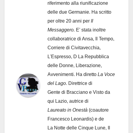
riferimento alla riunificazione
delle due Germanie. Ha scritto
per oltre 20 anni per
Il
Messaggero.
E' stata inoltre
collaboratrice di Ansa, Il Tempo,
Corriere di Civitavecchia,
L'Espresso, D La Repubblica
delle Donne, Liberazione,
Avvenimenti. Ha diretto
La Voce
del Lago
. Direttrice di
Gente di Bracciano
e Visto da
qui Lazio, autrice di
Laureato in Onestà
(coautore
Francesco Leonardis) e de
La Notte delle Cinque Lune, Il