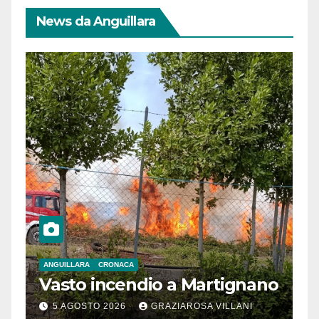
News da Anguillara
ANGUILLARA
CRONACA
Vasto incendio a Martignano
5 AGOSTO 2026
GRAZIAROSA VILLANI