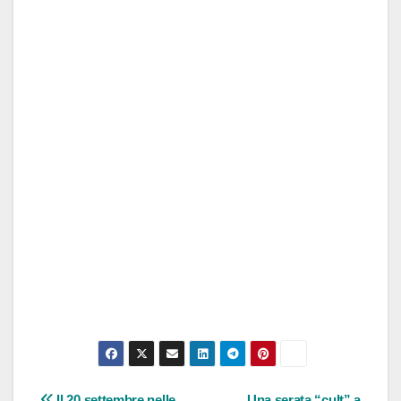
Il 20 settembre nelle
Una serata “cult” a