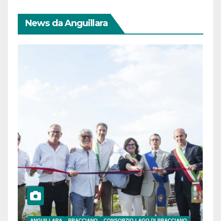
News da Anguillara
ANGUILLARA
BRACCIANO
CONSORZIO LAGO DI BRACCIANO