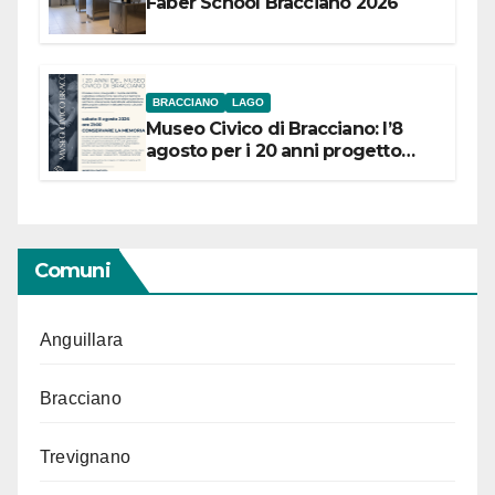
Faber School Bracciano 2026
BRACCIANO
LAGO
Museo Civico di Bracciano: l’8
agosto per i 20 anni progetto
“Conservare la memoria”
Comuni
Anguillara
Bracciano
Trevignano