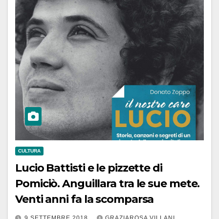
CULTURA
Lucio Battisti e le pizzette di
Pomiciò. Anguillara tra le sue mete.
Venti anni fa la scomparsa
9 SETTEMBRE 2018
GRAZIAROSA VILLANI