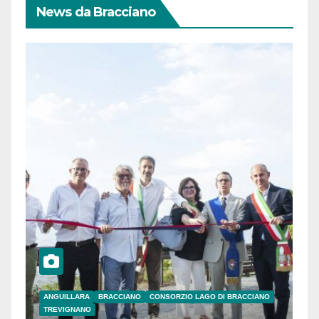
News da Bracciano
ANGUILLARA
BRACCIANO
CONSORZIO LAGO DI BRACCIANO
TREVIGNANO