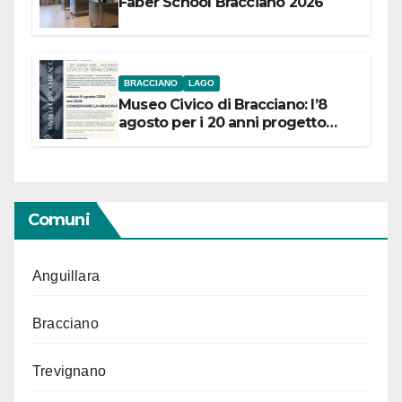
Faber School Bracciano 2026
BRACCIANO
LAGO
Museo Civico di Bracciano: l’8
agosto per i 20 anni progetto
“Conservare la memoria”
Comuni
Anguillara
Bracciano
Trevignano