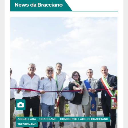
News da Bracciano
ANGUILLARA
BRACCIANO
CONSORZIO LAGO DI BRACCIANO
TREVIGNANO