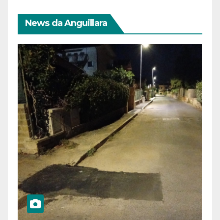
News da Anguillara