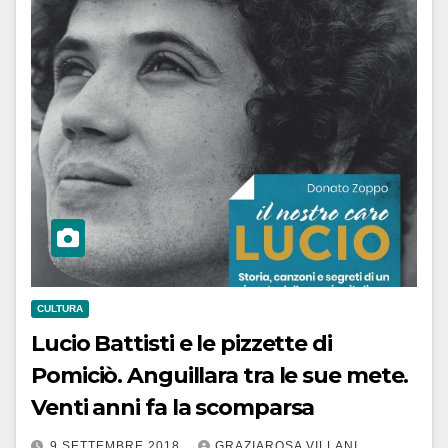
CULTURA
Lucio Battisti e le pizzette di
Pomiciò. Anguillara tra le sue mete.
Venti anni fa la scomparsa
9 SETTEMBRE 2018
GRAZIAROSA VILLANI