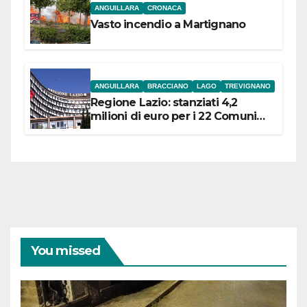
ANGUILLARA
CRONACA
Vasto incendio a Martignano
ANGUILLARA
BRACCIANO
LAGO
TREVIGNANO
Regione Lazio: stanziati 4,2
milioni di euro per i 22 Comuni
dell’Etruria Meridionale
You missed