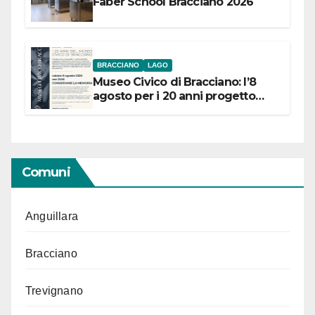
Faber School Bracciano 2026
BRACCIANO
LAGO
Museo Civico di Bracciano: l’8
agosto per i 20 anni progetto
“Conservare la memoria”
Comuni
Anguillara
Bracciano
Trevignano