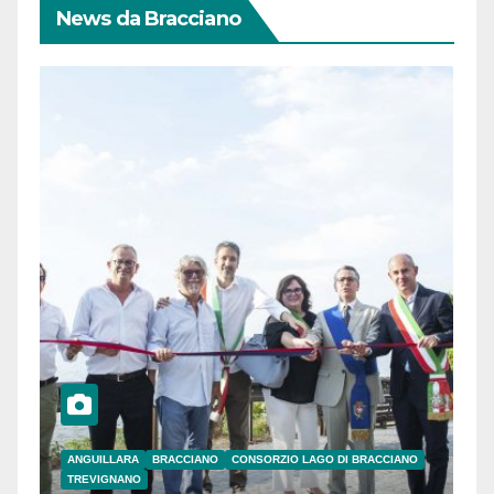
News da Bracciano
ANGUILLARA
BRACCIANO
CONSORZIO LAGO DI BRACCIANO
TREVIGNANO