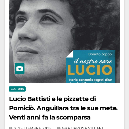
CULTURA
Lucio Battisti e le pizzette di
Pomiciò. Anguillara tra le sue mete.
Venti anni fa la scomparsa
9 SETTEMBRE 2018
GRAZIAROSA VILLANI