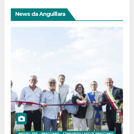
News da Anguillara
ANGUILLARA
BRACCIANO
CONSORZIO LAGO DI BRACCIANO