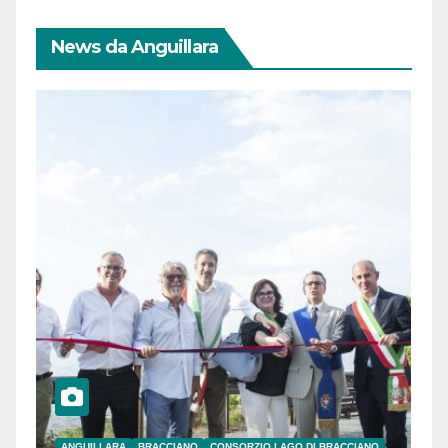
News da Anguillara
ANGUILLARA
BRACCIANO
CONSORZIO LAGO DI BRACCIANO