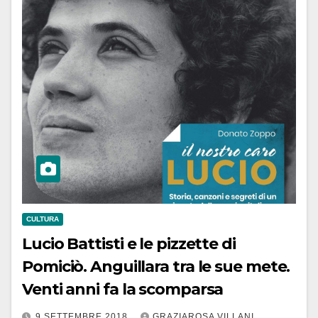
CULTURA
Lucio Battisti e le pizzette di
Pomiciò. Anguillara tra le sue mete.
Venti anni fa la scomparsa
9 SETTEMBRE 2018
GRAZIAROSA VILLANI