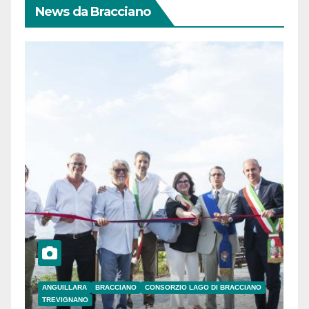
News da Bracciano
ANGUILLARA
BRACCIANO
CONSORZIO LAGO DI BRACCIANO
TREVIGNANO