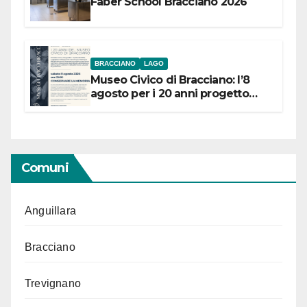
Faber School Bracciano 2026
BRACCIANO
LAGO
Museo Civico di Bracciano: l’8
agosto per i 20 anni progetto
“Conservare la memoria”
Comuni
Anguillara
Bracciano
Trevignano