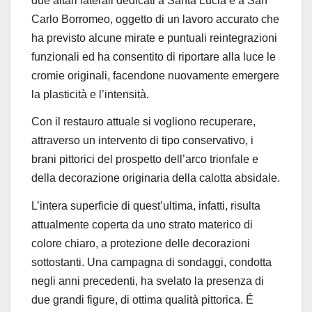
due altari laterali dedicati a Santa Lucia e a San
Carlo Borromeo, oggetto di un lavoro accurato che
ha previsto alcune mirate e puntuali reintegrazioni
funzionali ed ha consentito di riportare alla luce le
cromie originali, facendone nuovamente emergere
la plasticità e l’intensità.
Con il restauro attuale si vogliono recuperare,
attraverso un intervento di tipo conservativo, i
brani pittorici del prospetto dell’arco trionfale e
della decorazione originaria della calotta absidale.
L’intera superficie di quest’ultima, infatti, risulta
attualmente coperta da uno strato materico di
colore chiaro, a protezione delle decorazioni
sottostanti. Una campagna di sondaggi, condotta
negli anni precedenti, ha svelato la presenza di
due grandi figure, di ottima qualità pittorica. É