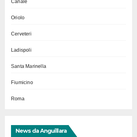
Canale
Oriolo
Cerveteri
Ladispoli
Santa Marinella
Fiumicino
Roma
News da Anguillara