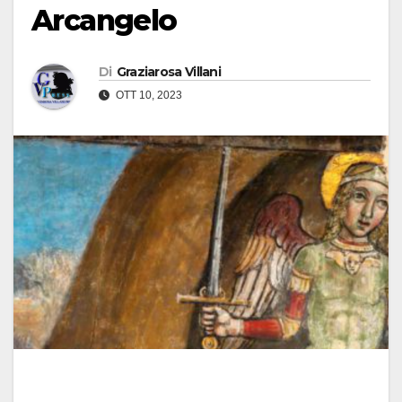
Arcangelo
Di
Graziarosa Villani
OTT 10, 2023