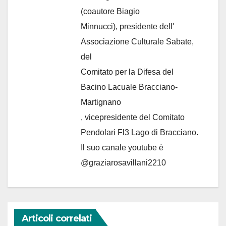
(coautore Biagio
Minnucci), presidente dell'
Associazione Culturale Sabate
,
del
Comitato per la Difesa del
Bacino Lacuale Bracciano-
Martignano
, vicepresidente del Comitato
Pendolari Fl3 Lago di Bracciano.
Il suo canale youtube è
@graziarosavillani2210
Articoli correlati