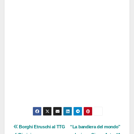
Navigazione
Borghi Etruschi al TTG
“La bandiera del mondo”