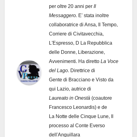
per oltre 20 anni per
Il
Messaggero.
E' stata inoltre
collaboratrice di Ansa, Il Tempo,
Corriere di Civitavecchia,
L'Espresso, D La Repubblica
delle Donne, Liberazione,
Avvenimenti. Ha diretto
La Voce
del Lago
. Direttrice di
Gente di Bracciano
e Visto da
qui Lazio, autrice di
Laureato in Onestà
(coautore
Francesco Leonardis) e de
La Notte delle Cinque Lune, Il
processo al Conte Everso
dell'Anguillara