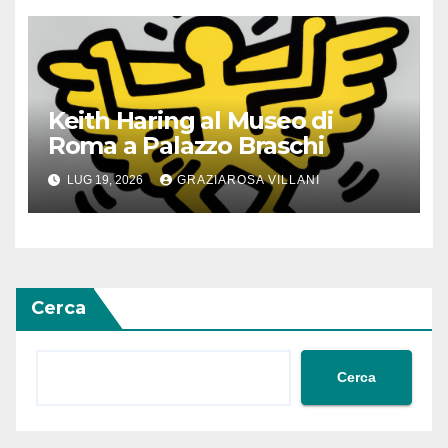
Keith Haring al Museo di
Roma a Palazzo Braschi
LUG 19, 2026
GRAZIAROSA VILLANI
Cerca
Cerca