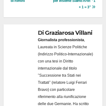
di Rimini
per Insieme Siamo Arte: “1
articoli
+ 1 = 3”
Di
Graziarosa Villani
Giornalista professionista
,
Laureata in Scienze Politiche
(Indirizzo Politico-Internazionale)
con una tesi in Diritto
internazionale dal titolo
"Successione tra Stati nei
Trattati" (relatore Luigi Ferrari
Bravo) con particolare
riferimento alla riunificazione
delle due Germanie. Ha scritto