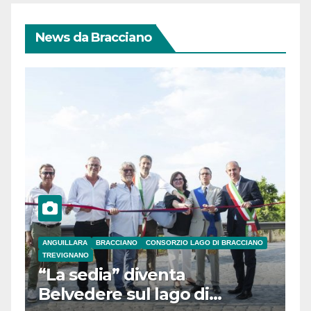
News da Bracciano
ANGUILLARA
BRACCIANO
CONSORZIO LAGO DI BRACCIANO
TREVIGNANO
“La sedia” diventa
Belvedere sul lago di