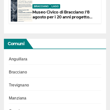
BRACCIANO
LAGO
Museo Civico di Bracciano: l’8
agosto per i 20 anni progetto
“Conservare la memoria”
Comuni
Anguillara
Bracciano
Trevignano
Manziana