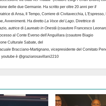
azione delle due Germanie. Ha scritto per oltre 20 anni per
Il
oratrice di Ansa, Il Tempo, Corriere di Civitavecchia, L'Espresso,
e, Avvenimenti. Ha diretto
La Voce del Lago
. Direttrice di
azio, autrice di
Laureato in Onestà
(coautore Francesco Leonard
rocesso al Conte Everso dell'Anguillara
(coautore Biagio
ione Culturale Sabate
, del
Lacuale Bracciano-Martignano
, vicepresidente del Comitato Pen
le youtube è @graziarosavillani2210