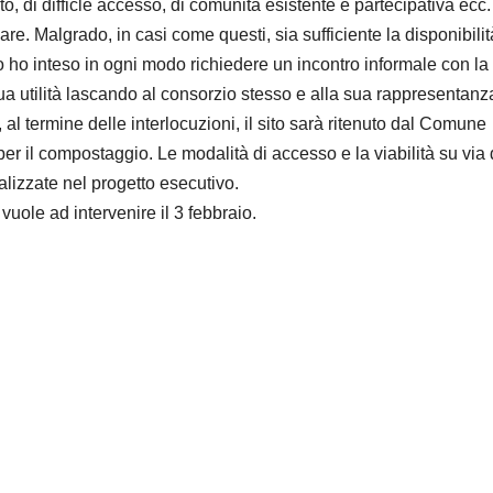
to, di difficle accesso, di comunità esistente e partecipativa ecc.
e. Malgrado, in casi come questi, sia sufficiente la disponibilit
o ho inteso in ogni modo richiedere un incontro informale con la
sua utilità lascando al consorzio stesso e alla sua rappresentanza
al termine delle interlocuzioni, il sito sarà ritenuto dal Comune
er il compostaggio. Le modalità di accesso e la viabilità su via 
izzate nel progetto esecutivo.
uole ad intervenire il 3 febbraio.