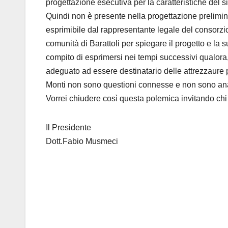
progettazione esecutiva per la caratteristiche del si
Quindi non è presente nella progettazione preliminar
esprimibile dal rappresentante legale del consorzi
comunità di Barattoli per spiegare il progetto e la 
compito di esprimersi nei tempi successivi qualora, 
adeguato ad essere destinatario delle attrezzaure p
Monti non sono questioni connesse e non sono anal
Vorrei chiudere così questa polemica invitando chi v
Il Presidente
Dott.Fabio Musmeci