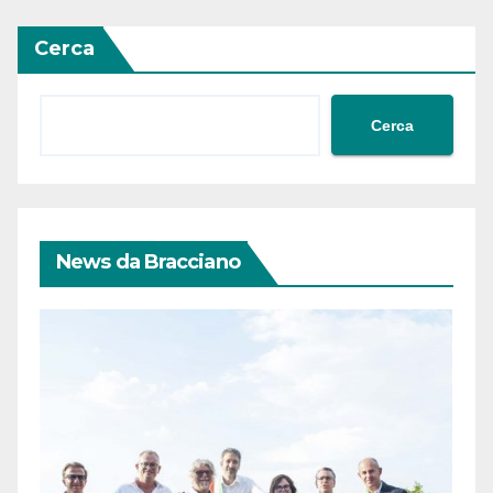
Cerca
Cerca
News da Bracciano