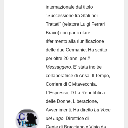
internazionale dal titolo
"Successione tra Stati nei
Trattati" (relatore Luigi Ferrari
Bravo) con particolare
riferimento alla riunificazione
delle due Germanie. Ha scritto
per oltre 20 anni per
Il
Messaggero.
E' stata inoltre
collaboratrice di Ansa, Il Tempo,
Corriere di Civitavecchia,
L'Espresso, D La Repubblica
delle Donne, Liberazione,
Avvenimenti. Ha diretto
La Voce
del Lago
. Direttrice di
Gente di Bracciano
e Visto da