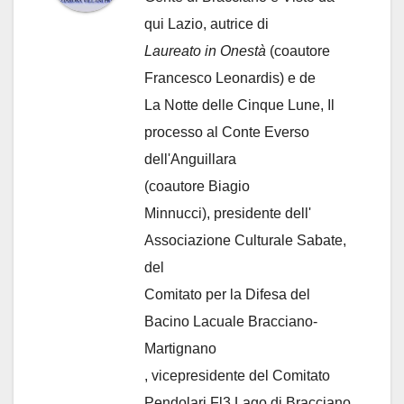
qui Lazio, autrice di
Laureato in Onestà
(coautore
Francesco Leonardis) e de
La Notte delle Cinque Lune, Il
processo al Conte Everso
dell'Anguillara
(coautore Biagio
Minnucci), presidente dell'
Associazione Culturale Sabate
,
del
Comitato per la Difesa del
Bacino Lacuale Bracciano-
Martignano
, vicepresidente del Comitato
Pendolari Fl3 Lago di Bracciano.