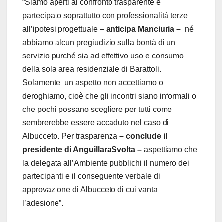
“Siamo aperti al confronto trasparente e
partecipato soprattutto con professionalità terze
all’ipotesi progettuale
– anticipa Manciuria –
né
abbiamo alcun pregiudizio sulla bontà di un
servizio purché sia ad effettivo uso e consumo
della sola area residenziale di Barattoli.
Solamente un aspetto non accettiamo o
deroghiamo, cioè che gli incontri siano informali o
che pochi possano scegliere per tutti come
sembrerebbe essere accaduto nel caso di
Albucceto. Per trasparenza
– conclude il
presidente di AnguillaraSvolta –
aspettiamo che
la delegata all’Ambiente pubblichi il numero dei
partecipanti e il conseguente verbale di
approvazione di Albucceto di cui vanta
l’adesione”.