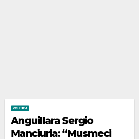
POLITICA
Anguillara Sergio
Manciuria: “Musmeci