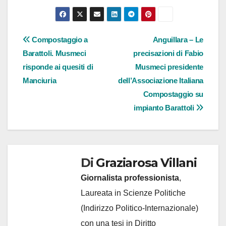
Navigazione
Compostaggio a
Anguillara – Le
Barattoli. Musmeci
precisazioni di Fabio
articoli
risponde ai quesiti di
Musmeci presidente
Manciuria
dell’Associazione Italiana
Compostaggio su
impianto Barattoli
Di
Graziarosa Villani
Giornalista professionista
,
Laureata in Scienze Politiche
(Indirizzo Politico-Internazionale)
con una tesi in Diritto