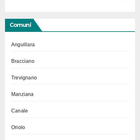
Comuni
Anguillara
Bracciano
Trevignano
Manziana
Canale
Oriolo