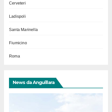
Cerveteri
Ladispoli
Santa Marinella
Fiumicino
Roma
News da Anguillara