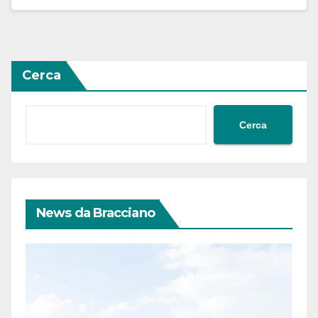
Cerca
Cerca
News da Bracciano