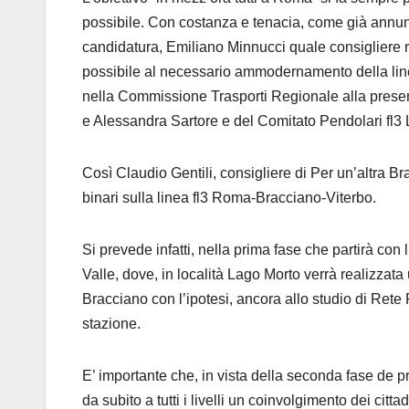
possibile. Con costanza e tenacia, come già annun
candidatura, Emiliano Minnucci quale consigliere re
possibile al necessario ammodernamento della linea
nella Commissione Trasporti Regionale alla presenz
e Alessandra Sartore e del Comitato Pendolari fl3 
Così Claudio Gentili, consigliere di Per un’altra B
binari sulla linea fl3 Roma-Bracciano-Viterbo.
Si prevede infatti, nella prima fase che partirà con l
Valle, dove, in località Lago Morto verrà realizzat
Bracciano con l’ipotesi, ancora allo studio di Rete 
stazione.
E’ importante che, in vista della seconda fase de p
da subito a tutti i livelli un coinvolgimento dei cit