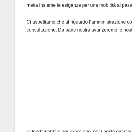
metta insieme le esigenze per una mobilità al passo
Ci aspettiamo che al riguardo l’amministrazione co
consultazione. Da parte nostra avanzeremo le nost
E’ fondamentale per Bracciano, per i nostri giovani 