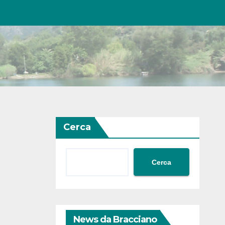
Cerca
Cerca
News da Bracciano