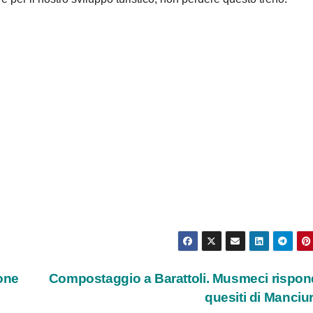
one
Compostaggio a Barattoli. Musmeci rispon
quesiti di Manciu