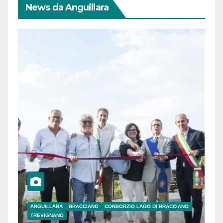
News da Anguillara
ANGUILLARA
BRACCIANO
CONSORZIO LAGO DI BRACCIANO
TREVIGNANO