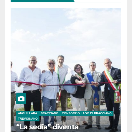
ANGUILLARA
BRACCIANO
CONSORZIO LAGO DI BRACCIANO
TREVIGNANO
“La sedia” diventa