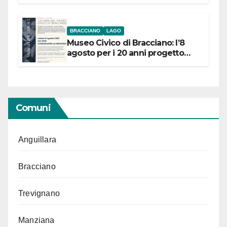
BRACCIANO
LAGO
Museo Civico di Bracciano: l’8
agosto per i 20 anni progetto
“Conservare la memoria”
Comuni
Anguillara
Bracciano
Trevignano
Manziana