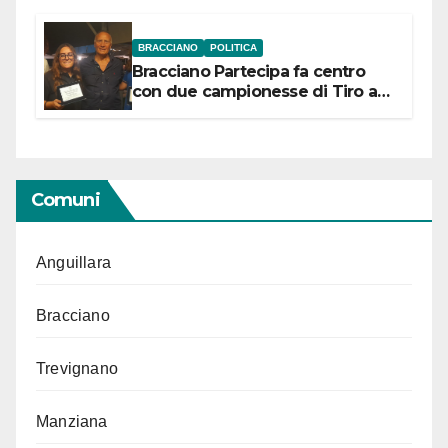
BRACCIANO
POLITICA
Bracciano Partecipa fa centro
con due campionesse di Tiro a
Segno in vista delle urne
Comuni
Anguillara
Bracciano
Trevignano
Manziana