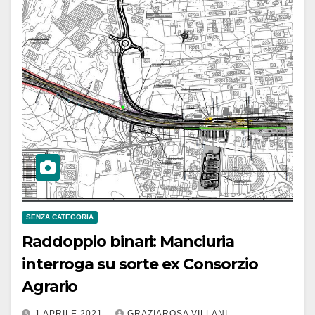
SENZA CATEGORIA
Raddoppio binari: Manciuria
interroga su sorte ex Consorzio
Agrario
1 APRILE 2021
GRAZIAROSA VILLANI