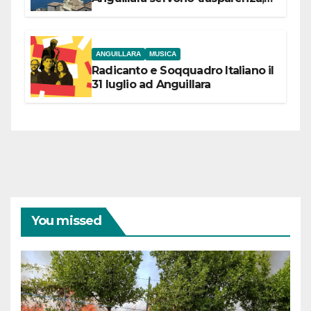
partecipazione e scelte politiche
coraggiose”
ANGUILLARA
MUSICA
Radicanto e Soqquadro Italiano il
31 luglio ad Anguillara
You missed