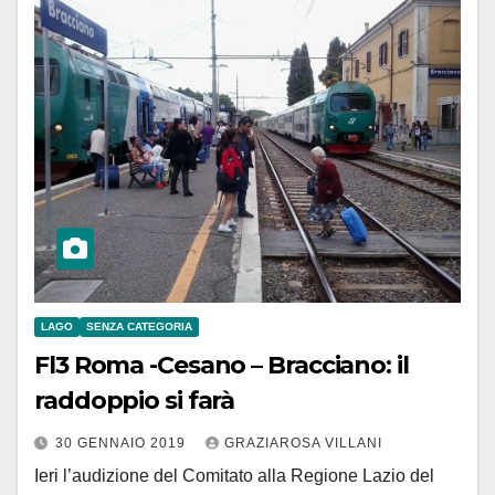
LAGO
SENZA CATEGORIA
Fl3 Roma -Cesano – Bracciano: il
raddoppio si farà
30 GENNAIO 2019
GRAZIAROSA VILLANI
Ieri l’audizione del Comitato alla Regione Lazio del