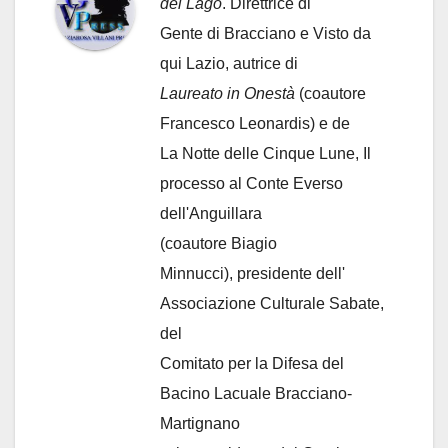
del Lago
. Direttrice di
Gente di Bracciano
e Visto da
qui Lazio, autrice di
Laureato in Onestà
(coautore
Francesco Leonardis) e de
La Notte delle Cinque Lune, Il
processo al Conte Everso
dell'Anguillara
(coautore Biagio
Minnucci), presidente dell'
Associazione Culturale Sabate
,
del
Comitato per la Difesa del
Bacino Lacuale Bracciano-
Martignano