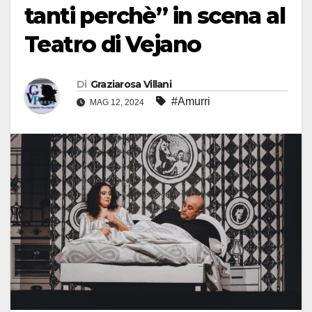
tanti perchè” in scena al
Teatro di Vejano
Di
Graziarosa Villani
#Amurri
MAG 12, 2024