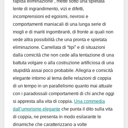
rapida eliminazione”, mette sotto una spietata
lente di ingrandimento, vizi e difetti,
incomprensioni ed egoismi, nevrosi e
comportamenti maniacali di una lunga serie di
mogli e di mariti ingombranti, di fronte ai quali non
vede altra possibilità che una pronta e spietata
eliminazione. Carrellata di “tipi” e di situazioni
dalla comicità che non cede alla tentazione di una
battuta volgare o alla costruzione artificiosa di una
stupidità assai poco probabile. Allegria e comicità
elegante intorno al tema delle relazioni di coppia
di un tempo in un parallelismo quanto mai attuale
con i paradossali comportamenti di chi anche oggi
si appresta alla vita di coppia.
Una commedia
dall’umorismo elegante
che punta il dito sulla vita
di coppia, ne presenta in modo esilarante le
dinamiche che caratterizzano a volte