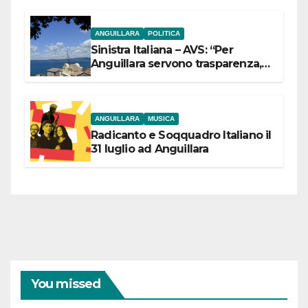
ANGUILLARA
POLITICA
Sinistra Italiana – AVS: “Per
Anguillara servono trasparenza,
partecipazione e scelte politiche
coraggiose”
ANGUILLARA
MUSICA
Radicanto e Soqquadro Italiano il
31 luglio ad Anguillara
You missed