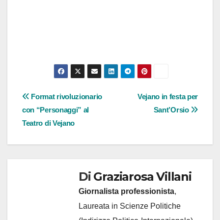
Navigazione
Format rivoluzionario
Vejano in festa per
con “Personaggi” al
Sant’Orsio
articoli
Teatro di Vejano
Di
Graziarosa Villani
Giornalista professionista
,
Laureata in Scienze Politiche