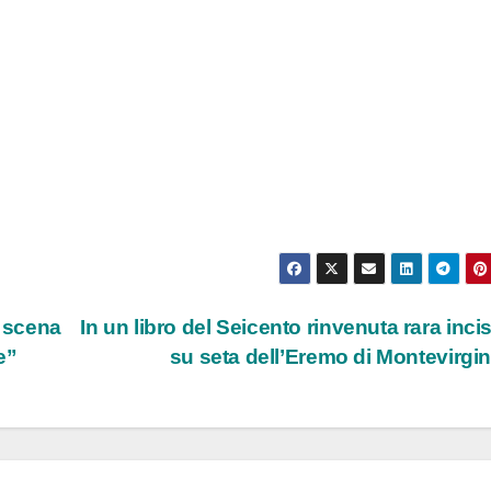
n scena
In un libro del Seicento rinvenuta rara inci
e”
su seta dell’Eremo di Montevirgi