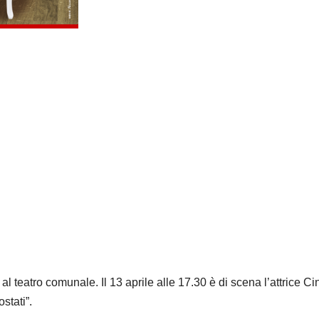
 teatro comunale. Il 13 aprile alle 17.30 è di scena l’attrice Ci
stati”.