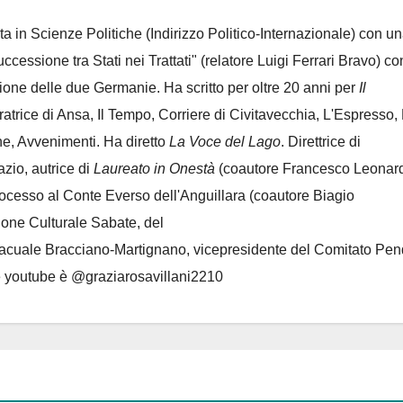
ta in Scienze Politiche (Indirizzo Politico-Internazionale) con un
Successione tra Stati nei Trattati" (relatore Luigi Ferrari Bravo) co
azione delle due Germanie. Ha scritto per oltre 20 anni per
Il
oratrice di Ansa, Il Tempo, Corriere di Civitavecchia, L'Espresso,
e, Avvenimenti. Ha diretto
La Voce del Lago
. Direttrice di
azio, autrice di
Laureato in Onestà
(coautore Francesco Leonard
rocesso al Conte Everso dell'Anguillara
(coautore Biagio
ione Culturale Sabate
, del
Lacuale Bracciano-Martignano
, vicepresidente del Comitato Pen
le youtube è @graziarosavillani2210