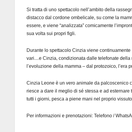
Si tratta di uno spettacolo nell’ambito della rasseg
distacco dal cordone ombelicale, su come la mamma c
essere, e viene “analizzata” comicamente l’impronta 
sua volta sui propri figli.
Durante lo spettacolo Cinzia viene continuamente i
vari…e Cinzia, condizionata dalle telefonate della m
l’evoluzione della mamma – dal protozoico, l’era p
Cinzia Leone è un vero animale da palcoscenico che
riesce a dare il meglio di sé stessa e ad esternare 
tutti i giorni, pesca a piene mani nel proprio vissut
Per informazioni e prenotazioni: Telefono / Whats