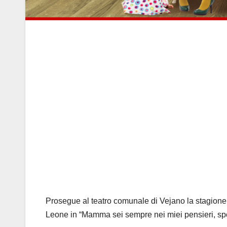
Prosegue al teatro comunale di Vejano la stagione al
Leone in “Mamma sei sempre nei miei pensieri, spo