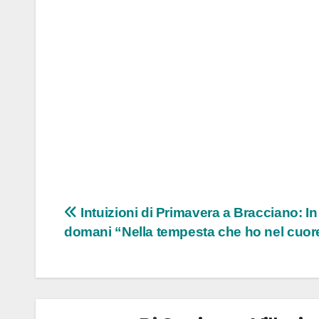
Navigazione
Intuizioni di Primavera a Bracciano: I
domani “Nella tempesta che ho nel cuor
articoli