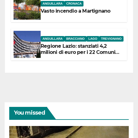
ANGUILLARA
CRONACA
Vasto incendio a Martignano
ANGUILLARA
BRACCIANO
LAGO
TREVIGNANO
Regione Lazio: stanziati 4,2
milioni di euro per i 22 Comuni
dell’Etruria Meridionale
You missed