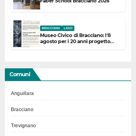
Faber School Bracciano 2026
BRACCIANO
LAGO
Museo Civico di Bracciano: l’8
agosto per i 20 anni progetto
“Conservare la memoria”
Comuni
Anguillara
Bracciano
Trevignano