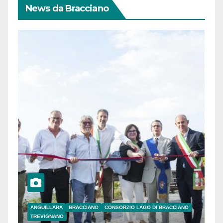
News da Bracciano
ANGUILLARA
BRACCIANO
CONSORZIO LAGO DI BRACCIANO
TREVIGNANO