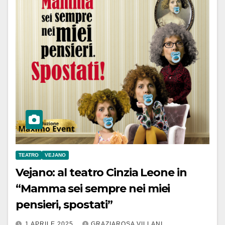
TEATRO
VEJANO
Vejano: al teatro Cinzia Leone in
“Mamma sei sempre nei miei
pensieri, spostati”
1 APRILE 2025
GRAZIAROSA VILLANI