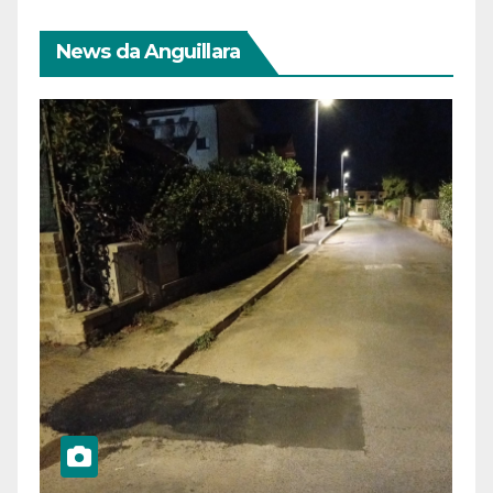
News da Anguillara