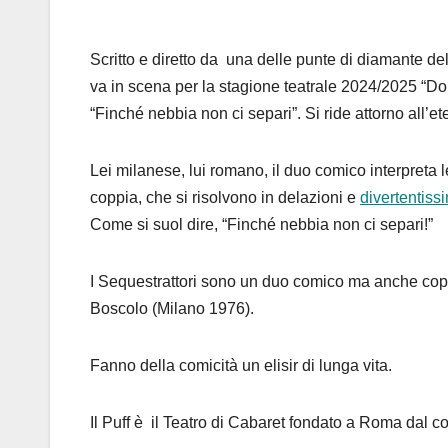
Scritto e diretto da
u
na delle punte di diamante de
va in scena per la stagione teatrale 2024/2025 “D
“Finché nebbia non ci separi”.
Si ride attorno all’
Lei milanese, lui romano, il duo comico interpreta 
coppia, che si risolvono in delazioni e
divertentissi
Come si suol dire, “Finché nebbia non ci separi!”
I Sequestrattori sono un duo comico ma anche coppi
Boscolo (Milano 1976).
Fanno della comicità un elisir di lunga vita.
Il Puff è il Teatro di Cabaret fondato a Roma dal 