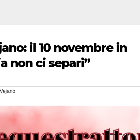
ano: il 10 novembre in
a non ci separi”
Vejano