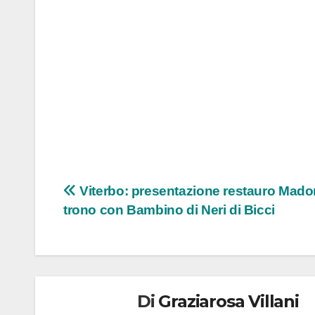
Navigazione
Viterbo: presentazione restauro Mado
trono con Bambino di Neri di Bicci
articoli
Di
Graziarosa Villani