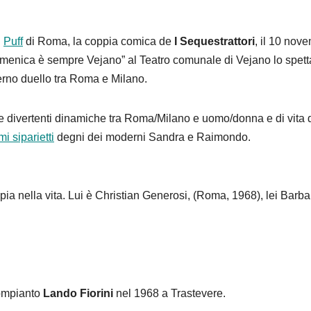
l
Puff
di Roma, la coppia comica de
I Sequestrattori
, il 10 nov
omenica è sempre Vejano” al Teatro comunale di Vejano lo spett
eterno duello tra Roma e Milano.
le divertenti dinamiche tra Roma/Milano e uomo/donna e di vita 
mi siparietti
degni dei moderni Sandra e Raimondo.
a nella vita. Lui è Christian Generosi, (Roma, 1968), lei Barba
compianto
Lando Fiorini
nel 1968 a Trastevere.