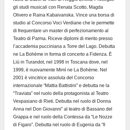
gli studi musicali con Renata Scotto, Magda
Olivero e Raina Kabaivanska. Vince una borsa di
studio al Concorso Voci Verdiane che le permette
di frequentare un master di perfezionamento al
Teatro di Parma. Riceve diplomi di merito presso
l’accademia pucciniana a Torre del Lago. Debutta
ne La Bohème in forma di concerto a Fidenza. È
Liù in Turandot, nel 1998 in Toscana dove, nel
1999, è nuovamente Mimì ne La Bohème. Nel
2001 è vincitrice assoluta del Concorso
internazionale “Mattia Battistini” e debutta ne la
“Traviata” nel ruolo della protagonista al Teatro
Vespasiano di Rieti. Debutta nel ruolo di Donna
Anna nel Don Giovanni” al teatro di Bassano del
Grappa e nel ruolo della Contessa da “Le Nozze
di Figaro”. Debutta nel ruolo di Eugenia da “Il