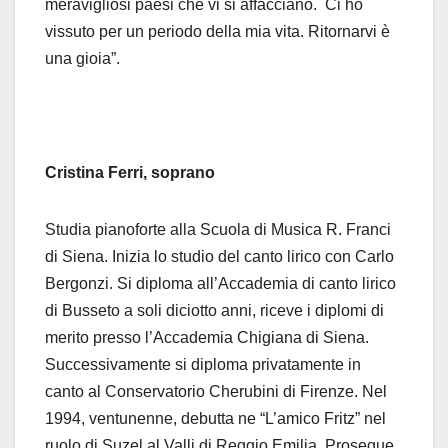
meravigliosi paesi che vi si affacciano. Ci ho
vissuto per un periodo della mia vita. Ritornarvi è
una gioia”.
Cristina Ferri, soprano
Studia pianoforte alla Scuola di Musica R. Franci
di Siena. Inizia lo studio del canto lirico con Carlo
Bergonzi. Si diploma all’Accademia di canto lirico
di Busseto a soli diciotto anni, riceve i diplomi di
merito presso l’Accademia Chigiana di Siena.
Successivamente si diploma privatamente in
canto al Conservatorio Cherubini di Firenze. Nel
1994, ventunenne, debutta ne “L’amico Fritz” nel
ruolo di Suzel al Valli di Reggio Emilia. Prosegue