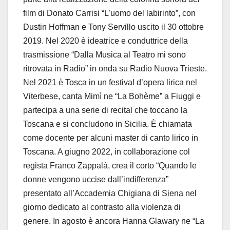
film di Donato Carrisi “L’uomo del labirinto”, con
Dustin Hoffman e Tony Servillo uscito il 30 ottobre
2019. Nel 2020 è ideatrice e conduttrice della
trasmissione “Dalla Musica al Teatro mi sono
ritrovata in Radio” in onda su Radio Nuova Trieste.
Nel 2021 è Tosca in un festival d’opera lirica nel
Viterbese, canta Mimì ne “La Bohème” a Fiuggi e
partecipa a una serie di recital che toccano la
Toscana e si concludono in Sicilia. È chiamata
come docente per alcuni master di canto lirico in
Toscana. A giugno 2022, in collaborazione col
regista Franco Zappalà, crea il corto “Quando le
donne vengono uccise dall’indifferenza”
presentato all’Accademia Chigiana di Siena nel
giorno dedicato al contrasto alla violenza di
genere. In agosto è ancora Hanna Glawary ne “La