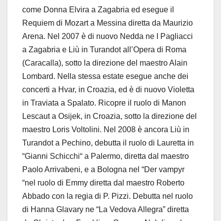
come Donna Elvira a Zagabria ed esegue il
Requiem di Mozart a Messina diretta da Maurizio
Arena. Nel 2007 è di nuovo Nedda ne I Pagliacci
a Zagabria e Liù in Turandot all’Opera di Roma
(Caracalla), sotto la direzione del maestro Alain
Lombard. Nella stessa estate esegue anche dei
concerti a Hvar, in Croazia, ed è di nuovo Violetta
in Traviata a Spalato. Ricopre il ruolo di Manon
Lescaut a Osijek, in Croazia, sotto la direzione del
maestro Loris Voltolini. Nel 2008 è ancora Liù in
Turandot a Pechino, debutta il ruolo di Lauretta in
“Gianni Schicchi“ a Palermo, diretta dal maestro
Paolo Arrivabeni, e a Bologna nel “Der vampyr
“nel ruolo di Emmy diretta dal maestro Roberto
Abbado con la regia di P. Pizzi. Debutta nel ruolo
di Hanna Glavary ne “La Vedova Allegra” diretta