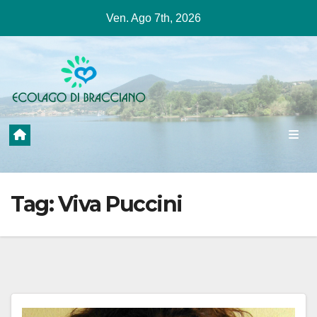
Salta
Ven. Ago 7th, 2026
al
contenuto
Tag:
Viva Puccini