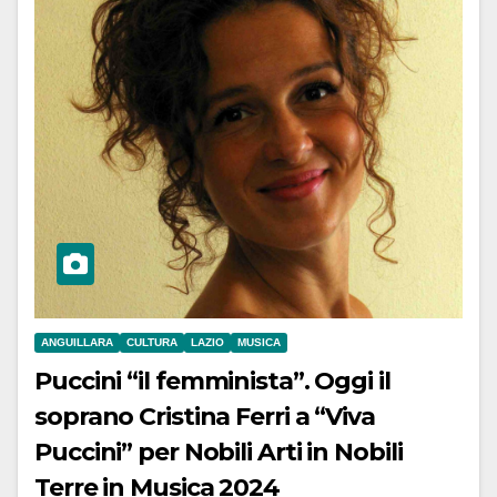
ANGUILLARA
CULTURA
LAZIO
MUSICA
Puccini “il femminista”. Oggi il
soprano Cristina Ferri a “Viva
Puccini” per Nobili Arti in Nobili
Terre in Musica 2024