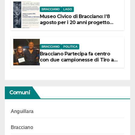
BRACCIANO
LAGO
Museo Civico di Bracciano: l’8
agosto per i 20 anni progetto
“Conservare la memoria”
BRACCIANO
POLITICA
Bracciano Partecipa fa centro
con due campionesse di Tiro a
Segno in vista delle urne
Comuni
Anguillara
Bracciano