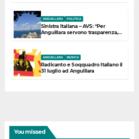
ANGUILLARA
POLITICA
Sinistra Italiana – AVS: “Per
Anguillara servono trasparenza,
partecipazione e scelte politiche
coraggiose”
ANGUILLARA
MUSICA
Radicanto e Soqquadro Italiano il
31 luglio ad Anguillara
You missed