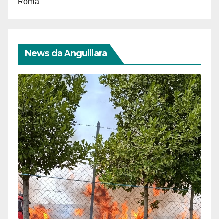
Roma
News da Anguillara