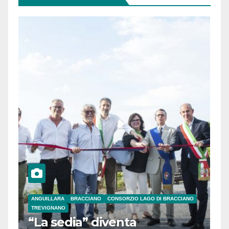
ANGUILLARA
BRACCIANO
CONSORZIO LAGO DI BRACCIANO
TREVIGNANO
“La sedia” diventa