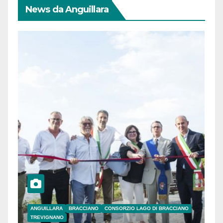
News da Anguillara
ANGUILLARA
BRACCIANO
CONSORZIO LAGO DI BRACCIANO
TREVIGNANO