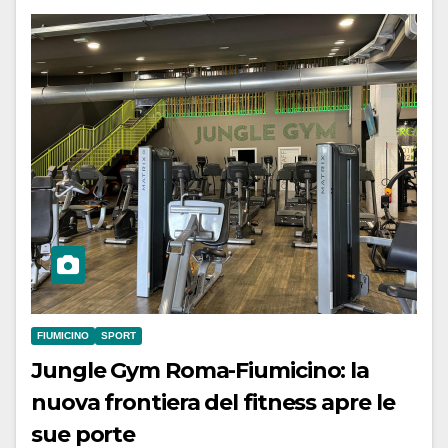
FIUMICINO
SPORT
Jungle Gym Roma-Fiumicino: la
nuova frontiera del fitness apre le
sue porte