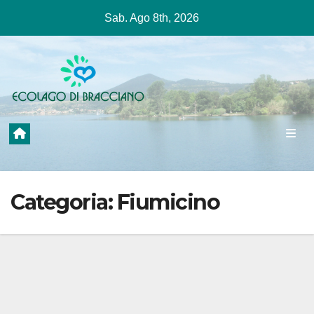
Salta
Sab. Ago 8th, 2026
al
contenuto
Categoria:
Fiumicino