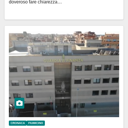
doveroso fare chiarezza…
CRONACA
FIUMICINO