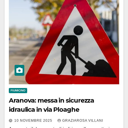
FIUMICINO
Aranova: messa in sicurezza
idraulica in via Ploaghe
10 NOVEMBRE 2025
GRAZIAROSA VILLANI