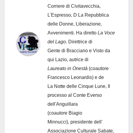
Corriere di Civitavecchia,
L'Espresso, D La Repubblica
delle Donne, Liberazione,
Avvenimenti. Ha diretto
La Voce
del Lago
. Direttrice di
Gente di Bracciano
e Visto da
qui Lazio, autrice di
Laureato in Onestà
(coautore
Francesco Leonardis) e de
La Notte delle Cinque Lune, Il
processo al Conte Everso
dell'Anguillara
(coautore Biagio
Minnucci), presidente dell'
Associazione Culturale Sabate
,