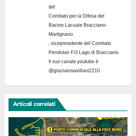
del
Comitato per la Difesa del
Bacino Lacuale Bracciano-
Martignano
, vicepresidente del Comitato
Pendolari Fl3 Lago di Bracciano.
Il suo canale youtube è
@graziarosavillani2210
Articoli correlati