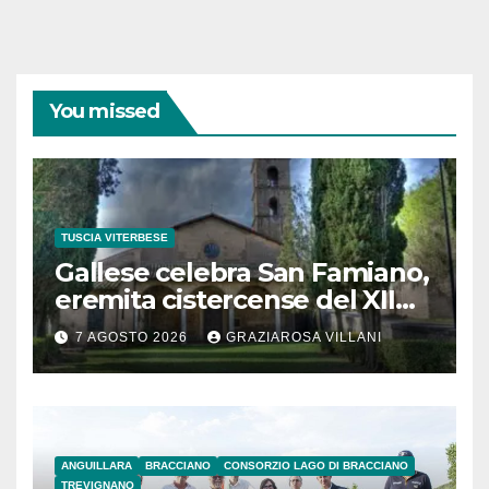
You missed
TUSCIA VITERBESE
Gallese celebra San Famiano,
eremita cistercense del XII
secolo
7 AGOSTO 2026
GRAZIAROSA VILLANI
ANGUILLARA
BRACCIANO
CONSORZIO LAGO DI BRACCIANO
TREVIGNANO