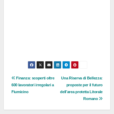
Navigazione
Finanza: scoperti oltre
Una Riserva di Bellezza:
600 lavoratori irregolari a
proposte per il futuro
articoli
Fiumicino
dell’area protetta Litorale
Romano