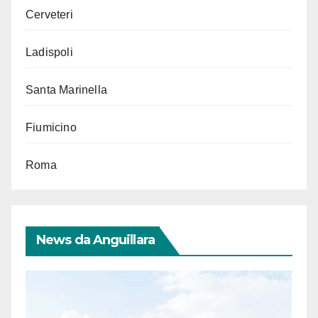
Cerveteri
Ladispoli
Santa Marinella
Fiumicino
Roma
News da Anguillara