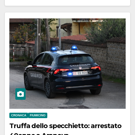
CRONACA
FIUMICINO
Truffa dello specchietto: arrestato