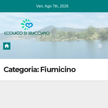
Salta
Ven. Ago 7th, 2026
al
contenuto
Categoria:
Fiumicino