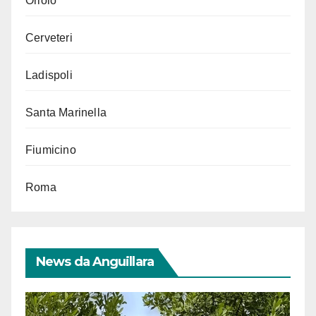
Oriolo
Cerveteri
Ladispoli
Santa Marinella
Fiumicino
Roma
News da Anguillara