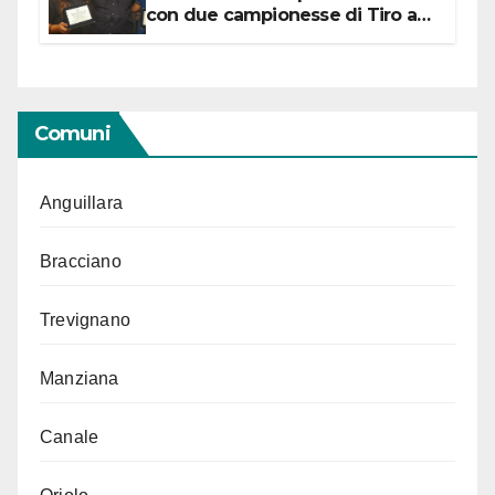
con due campionesse di Tiro a
Segno in vista delle urne
Comuni
Anguillara
Bracciano
Trevignano
Manziana
Canale