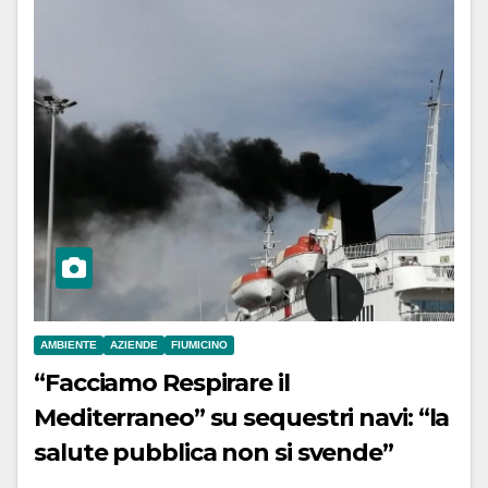
AMBIENTE
AZIENDE
FIUMICINO
“Facciamo Respirare il
Mediterraneo” su sequestri navi: “la
salute pubblica non si svende”