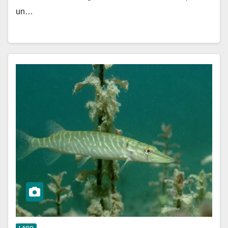
un…
LAGO