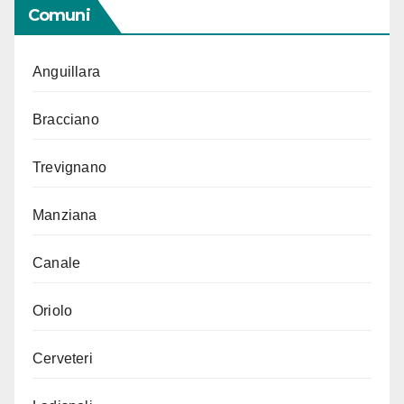
Comuni
Anguillara
Bracciano
Trevignano
Manziana
Canale
Oriolo
Cerveteri