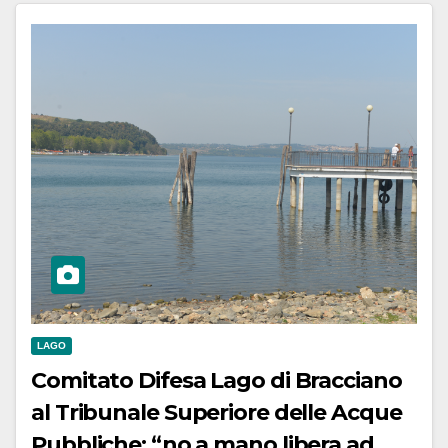
LAGO
Comitato Difesa Lago di Bracciano
al Tribunale Superiore delle Acque
Pubbliche: “no a mano libera ad