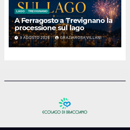
LAGO
TREVIGNANO
A Ferragosto a Trevignano la
processione sul lago
9 AGOSTO 2026
GRAZIAROSA VILLANI