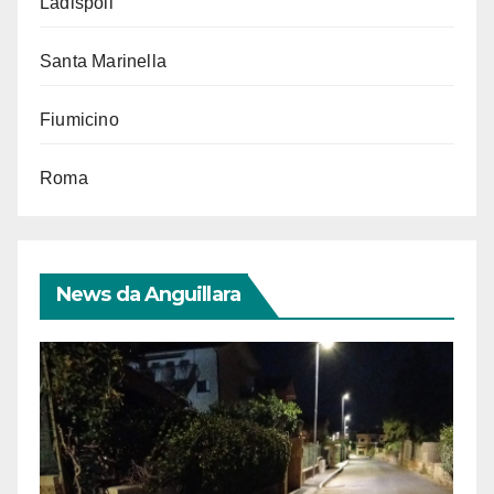
Ladispoli
Santa Marinella
Fiumicino
Roma
News da Anguillara