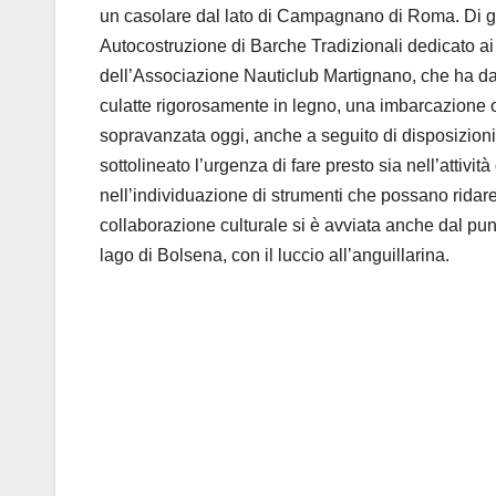
un casolare dal lato di Campagnano di Roma. Di gran
Autocostruzione di Barche Tradizionali dedicato ai 
dell’Associazione Nauticlub Martignano, che ha dato
culatte rigorosamente in legno, una imbarcazione 
sopravanzata oggi, anche a seguito di disposizioni 
sottolineato l’urgenza di fare presto sia nell’attivi
nell’individuazione di strumenti che possano ridare l
collaborazione culturale si è avviata anche dal punt
lago di Bolsena, con il luccio all’anguillarina.