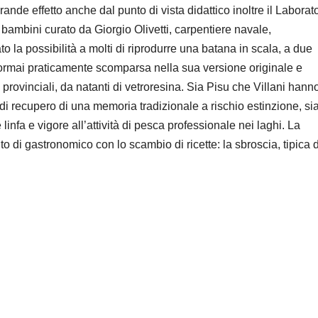
de effetto anche dal punto di vista didattico inoltre il Laborato
bambini curato da Giorgio Olivetti, carpentiere navale,
 la possibilità a molti di riprodurre una batana in scala, a due
ormai praticamente scomparsa nella sua versione originale e
provinciali, da natanti di vetroresina. Sia Pisu che Villani hann
tà di recupero di una memoria tradizionale a rischio estinzione, si
infa e vigore all’attività di pesca professionale nei laghi. La
o di gastronomico con lo scambio di ricette: la sbroscia, tipica 