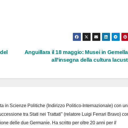
del
Anguillara il 18 maggio: Musei in Gemell
all’insegna della cultura lacus
ta in Scienze Politiche (Indirizzo Politico-Internazionale) con un
Successione tra Stati nei Trattati" (relatore Luigi Ferrari Bravo) co
azione delle due Germanie. Ha scritto per oltre 20 anni per
Il