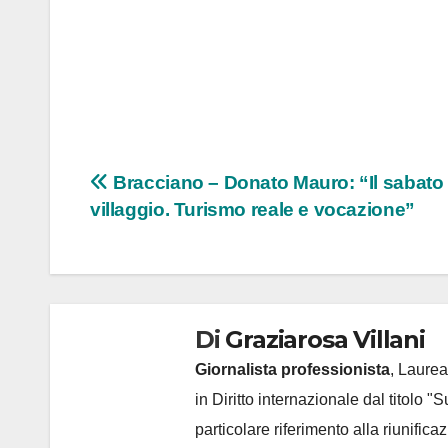
Navigazione
Bracciano – Donato Mauro: “Il sabato 
villaggio. Turismo reale e vocazione”
articoli
Di
Graziarosa Villani
Giornalista professionista
, Laurea
in Diritto internazionale dal titolo "
particolare riferimento alla riunific