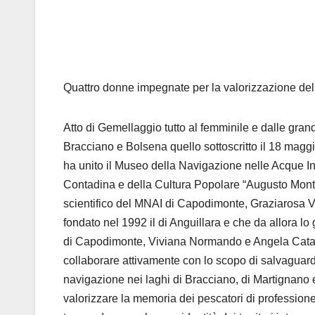
Quattro donne impegnate per la valorizzazione del
Atto di Gemellaggio tutto al femminile e dalle grand
Bracciano e Bolsena quello sottoscritto il 18 maggi
ha unito il Museo della Navigazione nelle Acque In
Contadina e della Cultura Popolare “Augusto Montori”
scientifico del MNAI di Capodimonte, Graziarosa Vi
fondato nel 1992 il di Anguillara e che da allora l
di Capodimonte, Viviana Normando e Angela Catanes
collaborare attivamente con lo scopo di salvaguardar
navigazione nei laghi di Bracciano, di Martignano e
valorizzare la memoria dei pescatori di profession