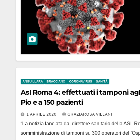
ANGUILLARA
BRACCIANO
CORONAVIRUS
SANITÀ
Asl Roma 4: effettuati i tamponi agl
Pio e a 150 pazienti
1 APRILE 2020
GRAZIAROSA VILLANI
“La notizia lanciata dal direttore sanitario della ASL
somministrazione di tamponi su 300 operatori dell’Os