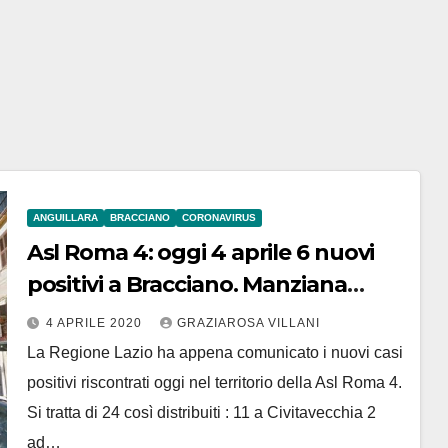
ANGUILLARA
BRACCIANO
CORONAVIRUS
Asl Roma 4: oggi 4 aprile 6 nuovi
positivi a Bracciano. Manziana
deceduto un 64enne
4 APRILE 2020
GRAZIAROSA VILLANI
La Regione Lazio ha appena comunicato i nuovi casi
positivi riscontrati oggi nel territorio della Asl Roma 4.
Si tratta di 24 così distribuiti : 11 a Civitavecchia 2
ad…