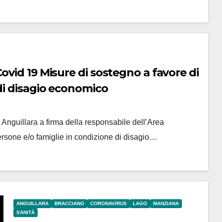
ovid 19 Misure di sostegno a favore di
di disagio economico
Anguillara a firma della responsabile dell’Area
ersone e/o famiglie in condizione di disagio…
ANGUILLARA
BRACCIANO
CORONAVIRUS
LAGO
MANZIANA
SANITÀ