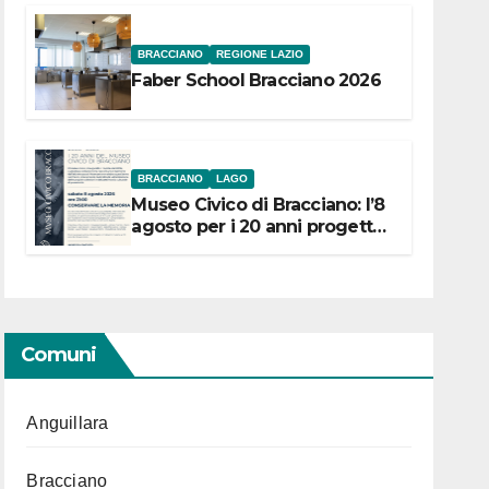
BRACCIANO
REGIONE LAZIO
Faber School Bracciano 2026
BRACCIANO
LAGO
Museo Civico di Bracciano: l’8
agosto per i 20 anni progetto
“Conservare la memoria”
Comuni
Anguillara
Bracciano