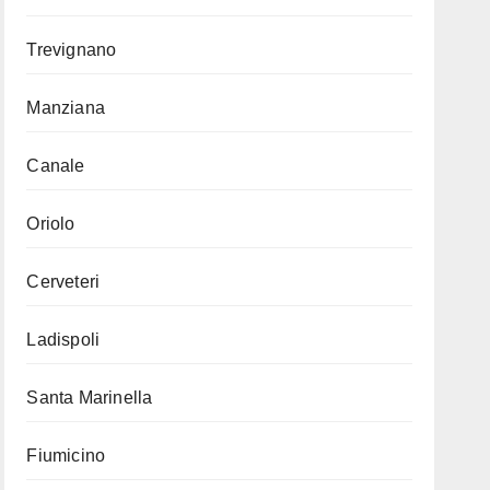
Trevignano
Manziana
Canale
Oriolo
Cerveteri
Ladispoli
Santa Marinella
Fiumicino