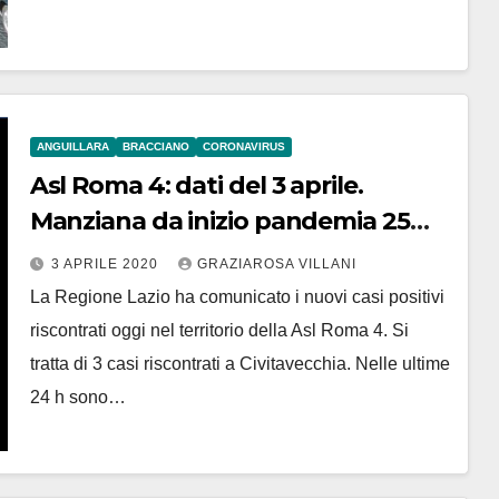
ANGUILLARA
BRACCIANO
CORONAVIRUS
Asl Roma 4: dati del 3 aprile.
Manziana da inizio pandemia 25
positivi
3 APRILE 2020
GRAZIAROSA VILLANI
La Regione Lazio ha comunicato i nuovi casi positivi
riscontrati oggi nel territorio della Asl Roma 4. Si
tratta di 3 casi riscontrati a Civitavecchia. Nelle ultime
24 h sono…