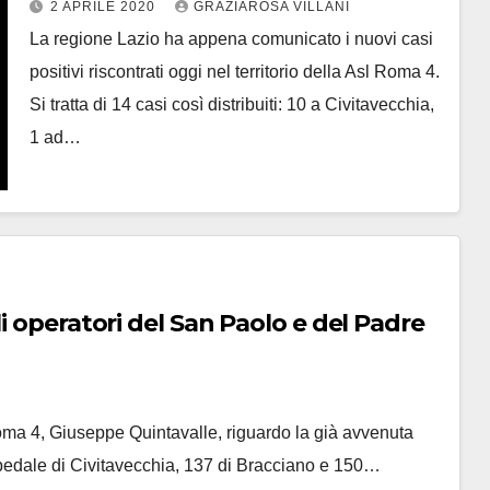
2 APRILE 2020
GRAZIAROSA VILLANI
La regione Lazio ha appena comunicato i nuovi casi
positivi riscontrati oggi nel territorio della Asl Roma 4.
Si tratta di 14 casi così distribuiti: 10 a Civitavecchia,
1 ad…
i operatori del San Paolo e del Padre
 Roma 4, Giuseppe Quintavalle, riguardo la già avvenuta
pedale di Civitavecchia, 137 di Bracciano e 150…