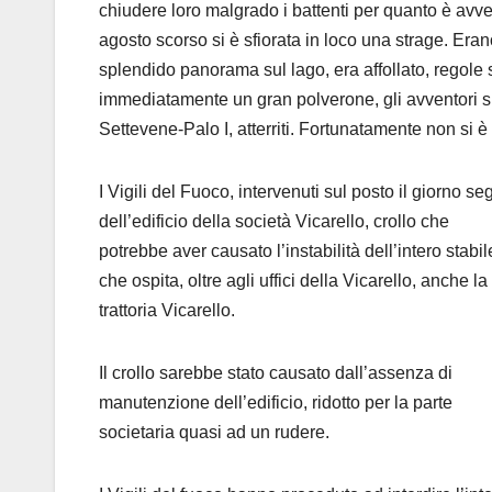
chiudere loro malgrado i battenti per quanto è avven
agosto scorso si è sfiorata in loco una strage. Erano
splendido panorama sul lago, era affollato, regole
immediatamente un gran polverone, gli avventori si
Settevene-Palo I, atterriti. Fortunatamente non si è r
I Vigili del Fuoco, intervenuti sul posto il giorno s
dell’edificio della società Vicarello, crollo che
potrebbe aver causato l’instabilità dell’intero stabil
che ospita, oltre agli uffici della Vicarello, anche la
trattoria Vicarello.
Il crollo sarebbe stato causato dall’assenza di
manutenzione dell’edificio, ridotto per la parte
societaria quasi ad un rudere.