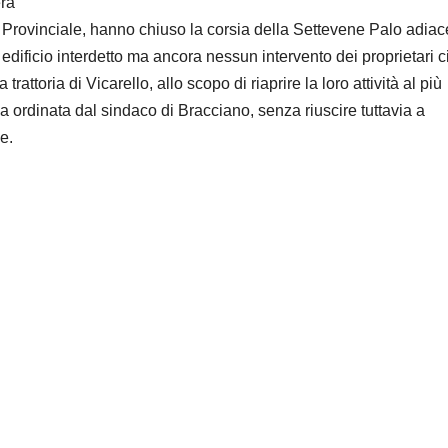
era
ia Provinciale, hanno chiuso la corsia della Settevene Palo adia
o, edificio interdetto ma ancora nessun intervento dei proprietari c
 trattoria di Vicarello, allo scopo di riaprire la loro attività al più
a ordinata dal sindaco di Bracciano, senza riuscire tuttavia a
e.