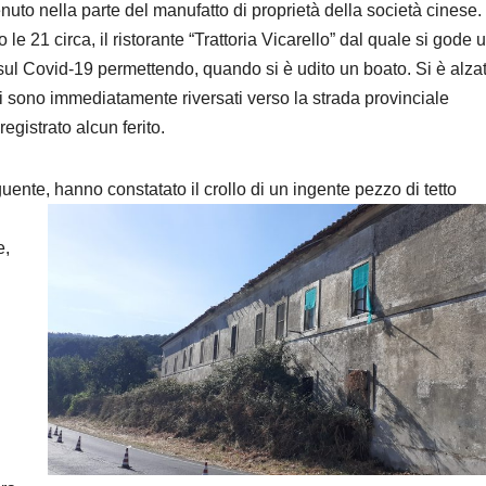
uto nella parte del manufatto di proprietà della società cinese. 
 le 21 circa, il ristorante “Trattoria Vicarello” dal quale si gode 
 sul Covid-19 permettendo, quando si è udito un boato. Si è alza
 sono immediatamente riversati verso la strada provinciale
egistrato alcun ferito.
eguente, hanno constatato il crollo di un ingente pezzo di tetto
e,