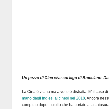
Un pezzo di Cina vive sul lago di Bracciano. Danne
La Cina è vicina ma a volte è distratta. E’ il caso 
mano dagli inglesi ai cinesi nel 2018
. Ancora nessu
compiuto dopo il crollo che ha portato alla chiusura d