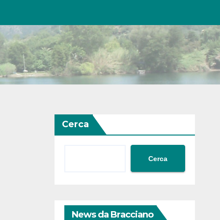
Cerca
Cerca
News da Bracciano