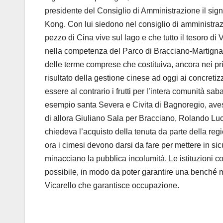
presidente del Consiglio di Amministrazione il si
Kong. Con lui siedono nel consiglio di amministra
pezzo di Cina vive sul lago e che tutto il tesoro d
nella competenza del Parco di Bracciano-Martignano
delle terme comprese che costituiva, ancora nei pri
risultato della gestione cinese ad oggi ai concretiz
essere al contrario i frutti per l’intera comunità sa
esempio santa Severa e Civita di Bagnoregio, avesse
di allora Giuliano Sala per Bracciano, Rolando Luci
chiedeva l’acquisto della tenuta da parte della regi
ora i cimesi devono darsi da fare per mettere in sic
minacciano la pubblica incolumità. Le istituzioni
possibile, in modo da poter garantire una benché minim
Vicarello che garantisce occupazione.