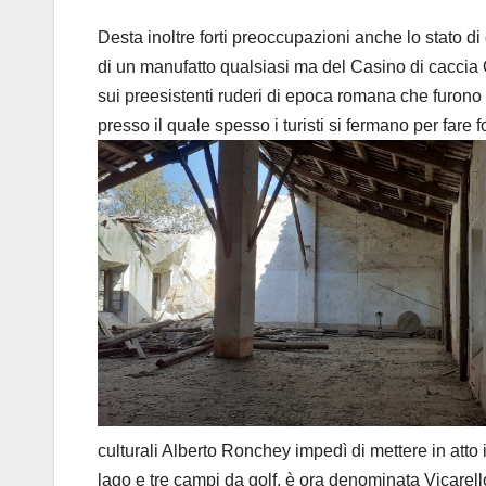
Desta inoltre forti preoccupazioni anche lo stato di 
di un manufatto qualsiasi ma del Casino di caccia
sui preesistenti ruderi di epoca romana che furono
presso il quale spesso i turisti si fermano per fare f
culturali Alberto Ronchey impedì di mettere in atto 
lago e tre campi da golf, è ora denominata Vicarell