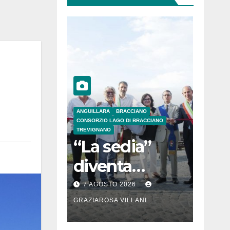
ANGUILLARA
BRACCIANO
CONSORZIO LAGO DI BRACCIANO
TREVIGNANO
“La sedia”
diventa
Belvedere sul
7 AGOSTO 2026
lago di
GRAZIAROSA VILLANI
Bracciano: ieri