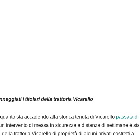
ggiati i titolari della trattoria Vicarello
di quanto sta accadendo alla storica tenuta di Vicarello
passata di
n intervento di messa in sicurezza a distanza di settimane è st
ella trattoria Vicarello di proprietà di alcuni privati costretti a